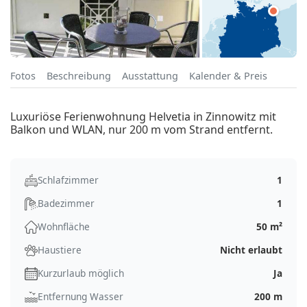
Fotos
Beschreibung
Ausstattung
Kalender & Preis
Luxuriöse Ferienwohnung Helvetia in Zinnowitz mit
Balkon und WLAN, nur 200 m vom Strand entfernt.
Schlafzimmer
1
Badezimmer
1
Wohnfläche
50 m²
Haustiere
Nicht erlaubt
Kurzurlaub möglich
Ja
Entfernung Wasser
200 m