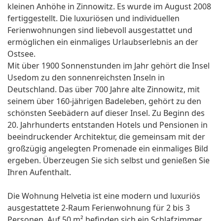
kleinen Anhöhe in Zinnowitz. Es wurde im August 2008
fertiggestellt. Die luxuriösen und individuellen
Ferienwohnungen sind liebevoll ausgestattet und
ermöglichen ein einmaliges Urlaubserlebnis an der
Ostsee.
Mit über 1900 Sonnenstunden im Jahr gehört die Insel
Usedom zu den sonnenreichsten Inseln in
Deutschland. Das über 700 Jahre alte Zinnowitz, mit
seinem über 160-jährigen Badeleben, gehört zu den
schönsten Seebädern auf dieser Insel. Zu Beginn des
20. Jahrhunderts entstanden Hotels und Pensionen in
beeindruckender Architektur, die gemeinsam mit der
großzügig angelegten Promenade ein einmaliges Bild
ergeben. Überzeugen Sie sich selbst und genießen Sie
Ihren Aufenthalt.
Die Wohnung Helvetia ist eine modern und luxuriös
ausgestattete 2-Raum Ferienwohnung für 2 bis 3
Personen. Auf 50 m² befinden sich ein Schlafzimmer,