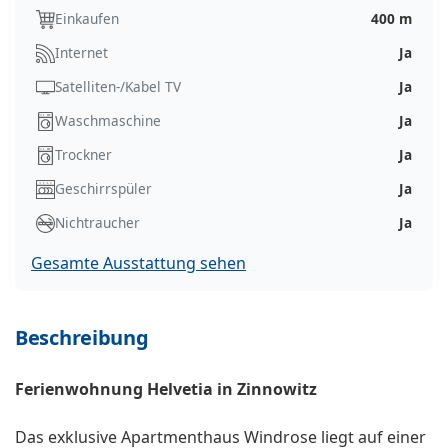
Einkaufen
400 m
Internet
Ja
Satelliten-/Kabel TV
Ja
Waschmaschine
Ja
Trockner
Ja
Geschirrspüler
Ja
Nichtraucher
Ja
Gesamte Ausstattung sehen
Beschreibung
Ferienwohnung Helvetia in Zinnowitz
Das exklusive Apartmenthaus Windrose liegt auf einer