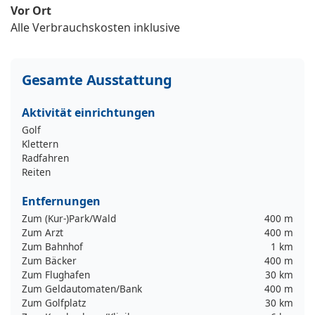
Vor Ort
Alle Verbrauchskosten inklusive
Gesamte Ausstattung
Aktivität einrichtungen
Golf
Klettern
Radfahren
Reiten
Entfernungen
Zum (Kur-)Park/Wald
400 m
Zum Arzt
400 m
Zum Bahnhof
1 km
Zum Bäcker
400 m
Zum Flughafen
30 km
Zum Geldautomaten/Bank
400 m
Zum Golfplatz
30 km