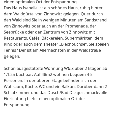
einen optimalen Ort der Entspannung.
Das Haus Isabella ist ein schönes Haus, ruhig hinter
dem Waldgürtel von Zinnowitz gelegen. Quer durch
den Wald sind Sie in wenigen Minuten am Sandstrand
von Zinnowitz oder auch an der Promenade, der
Seebrücke oder den Zentrum von Zinnowitz mit
Restaurants, Cafés, Bäckereien, Supermärkten, dem
Kino oder auch dem Theater „Blechbüchse“. Sie spielen
Tennis? Der ist am Allernächsten in der Waldstraße
gelegen.
Schön ausgestattete Wohnung W6IZ über 2 Etagen ab
1.1.25 buchbar: Auf 48m2 wohnen bequem 4-5
Personen. In der oberen Etage befinden sich der
Wohraum, Küche, WC und ein Balkon. Darüber dann 2
Schlafzimmer und das Dusch/Bad Die geschmackvolle
Einrichtung bietet einen optimalen Ort der
Entspannung.