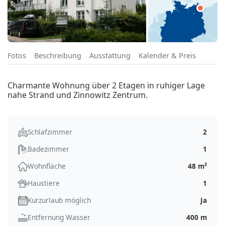
Fotos
Beschreibung
Ausstattung
Kalender & Preis
Charmante Wohnung über 2 Etagen in ruhiger Lage
nahe Strand und Zinnowitz Zentrum.
Schlafzimmer
2
Badezimmer
1
Wohnfläche
48 m²
Haustiere
1
Kurzurlaub möglich
Ja
Entfernung Wasser
400 m