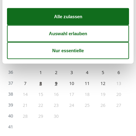
33
10
11
12
13
14
15
16
34
17
18
19
20
21
22
23
35
24
25
26
27
28
29
30
36
31
September 2026
Mo
Di
Mi
Do
Fr
Sa
So
36
1
2
3
4
5
6
37
7
8
9
10
11
12
13
38
14
15
16
17
18
19
20
39
21
22
23
24
25
26
27
40
28
29
30
41