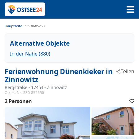
Hauptseite
530-852650
Alternative Objekte
In der Nähe (880)
Ferienwohnung Dünenkieker in
Teilen
Zinnowitz
Bergstraße
 - 17454
 - Zinnowitz
Objekt Nr.:
530-852650
2 Personen
F
h