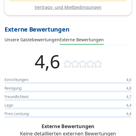
Vertrags- und Mietbedingungen
Externe Bewertungen
Unsere Gästebewertungen
Externe Bewertungen
4,6
Einrichtungen:
4,6
Reinigung:
4,8
Freundlichkeit:
4,7
Lage:
4,4
Preis-Leistung:
4,4
Externe Bewertungen
Keine detaillierten externen Bewertungen