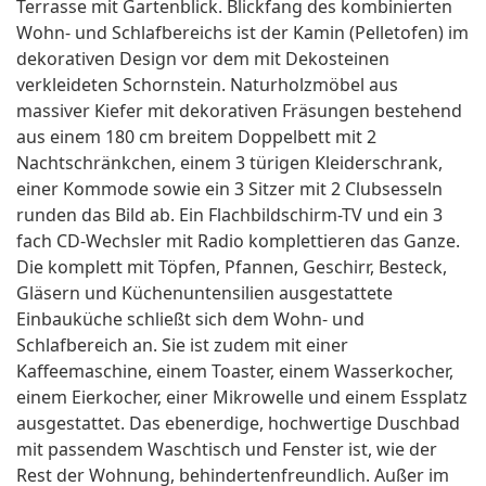
Terrasse mit Gartenblick. Blickfang des kombinierten
Wohn- und Schlafbereichs ist der Kamin (Pelletofen) im
dekorativen Design vor dem mit Dekosteinen
verkleideten Schornstein. Naturholzmöbel aus
massiver Kiefer mit dekorativen Fräsungen bestehend
aus einem 180 cm breitem Doppelbett mit 2
Nachtschränkchen, einem 3 türigen Kleiderschrank,
einer Kommode sowie ein 3 Sitzer mit 2 Clubsesseln
runden das Bild ab. Ein Flachbildschirm-TV und ein 3
fach CD-Wechsler mit Radio komplettieren das Ganze.
Die komplett mit Töpfen, Pfannen, Geschirr, Besteck,
Gläsern und Küchenuntensilien ausgestattete
Einbauküche schließt sich dem Wohn- und
Schlafbereich an. Sie ist zudem mit einer
Kaffeemaschine, einem Toaster, einem Wasserkocher,
einem Eierkocher, einer Mikrowelle und einem Essplatz
ausgestattet. Das ebenerdige, hochwertige Duschbad
mit passendem Waschtisch und Fenster ist, wie der
Rest der Wohnung, behindertenfreundlich. Außer im