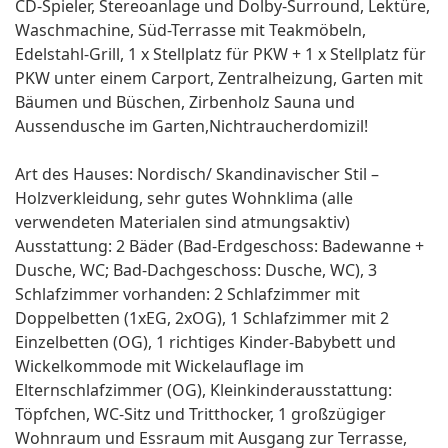
CD-Spieler, Stereoanlage und Dolby-Surround, Lektüre,
Waschmachine, Süd-Terrasse mit Teakmöbeln,
Edelstahl-Grill, 1 x Stellplatz für PKW + 1 x Stellplatz für
PKW unter einem Carport, Zentralheizung, Garten mit
Bäumen und Büschen, Zirbenholz Sauna und
Aussendusche im Garten,Nichtraucherdomizil!
Art des Hauses: Nordisch/ Skandinavischer Stil –
Holzverkleidung, sehr gutes Wohnklima (alle
verwendeten Materialen sind atmungsaktiv)
Ausstattung: 2 Bäder (Bad-Erdgeschoss: Badewanne +
Dusche, WC; Bad-Dachgeschoss: Dusche, WC), 3
Schlafzimmer vorhanden: 2 Schlafzimmer mit
Doppelbetten (1xEG, 2xOG), 1 Schlafzimmer mit 2
Einzelbetten (OG), 1 richtiges Kinder-Babybett und
Wickelkommode mit Wickelauflage im
Elternschlafzimmer (OG), Kleinkinderausstattung:
Töpfchen, WC-Sitz und Tritthocker, 1 großzügiger
Wohnraum und Essraum mit Ausgang zur Terrasse,