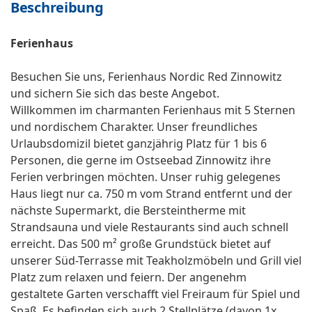
Beschreibung
Ferienhaus
Besuchen Sie uns, Ferienhaus Nordic Red Zinnowitz
und sichern Sie sich das beste Angebot.
Willkommen im charmanten Ferienhaus mit 5 Sternen
und nordischem Charakter. Unser freundliches
Urlaubsdomizil bietet ganzjährig Platz für 1 bis 6
Personen, die gerne im Ostseebad Zinnowitz ihre
Ferien verbringen möchten. Unser ruhig gelegenes
Haus liegt nur ca. 750 m vom Strand entfernt und der
nächste Supermarkt, die Bersteintherme mit
Strandsauna und viele Restaurants sind auch schnell
erreicht. Das 500 m² große Grundstück bietet auf
unserer Süd-Terrasse mit Teakholzmöbeln und Grill viel
Platz zum relaxen und feiern. Der angenehm
gestaltete Garten verschafft viel Freiraum für Spiel und
Spaß. Es befinden sich auch 2 Stellplätze (davon 1x