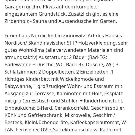
Garage) für Ihre Pkws auf dem komplett
eingezäuntem Grundstück. Zusätzlich gibt es eine
Zirbenholz - Sauna und Aussendusche im Garten.
Ferienhaus Nordic Red in Zinnowitz: Art des Hauses:
Nordisch/ Skandinavischer Stil ? Holzverkleidung, sehr
gutes Wohnklima (alle verwendeten Materialen sind
atmungsaktiv) Ausstattung: 2 Bäder (Bad-EG:
Badewanne + Dusche, WC, Bad-DG: Dusche, WC) 3
Schlafzimmer: 2 Doppelbetten, 2 Einzelbetten, 1
richtiges Kinderbett mit Wickelkomode und
Babywanne, 1 großzügiger Wohn- und Essraum mit
Ausgang zur Terrasse, Kaminofen mit Holz, Essplatz
mit großen Esstisch und Stühlen + Kinderhochstuhl,
Einbauküche: E-Herd, Cerankochfeld, Geschirrspüler,
Kühl- und Gefrierschrank, Mikrowelle, Geschirr /
Besteck, Kleinküchengeräte, Kaffeekapselautomat, W-
LAN, Fernseher, DVD, Sattelitenanschluss, Radio mit