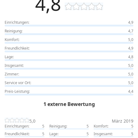
4,8
Einrichtungen:
4,9
Reinigung:
4,7
Komfort:
5,0
Freundlichkeit:
4,9
Lage:
4,8
Insgesamt:
5,0
Zimmer:
5,0
Service vor Ort:
5,0
Preis-Leistung:
4,4
1 externe Bewertung
5,0
März 2019
Einrichtungen:
5
Reinigung:
5
Komfort:
5
Freundlichkeit:
5
Lage:
5
Insgesamt:
5