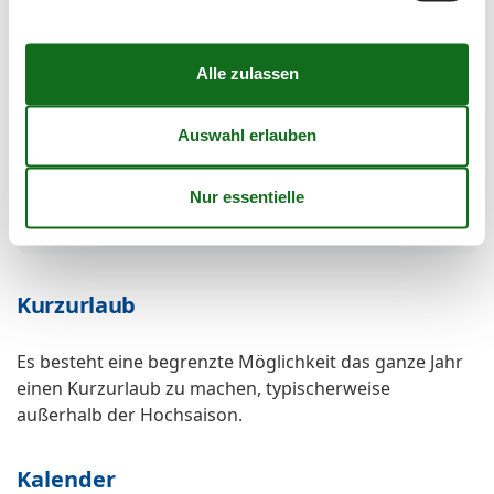
Internet im öff. Bereich
Klasse A Haushaltsgeräte
Mit ÖPNV erreichbar
Nachhaltige Bauweise
Nichtraucherhaus
Radfreundlich
Safe
Transferservice
Wanderfreundlich
Wäscheservice
Ökologische Reinigungsmittel
Kurzurlaub
Es besteht eine begrenzte Möglichkeit das ganze Jahr
einen Kurzurlaub zu machen, typischerweise
außerhalb der Hochsaison.
Kalender