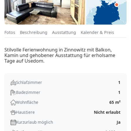
Fotos
Beschreibung
Ausstattung
Kalender & Preis
Stilvolle Ferienwohnung in Zinnowitz mit Balkon,
Kamin und gehobener Ausstattung für erholsame
Tage auf Usedom.
Schlafzimmer
1
Badezimmer
1
Wohnfläche
65 m²
Haustiere
Nicht erlaubt
Kurzurlaub möglich
Ja