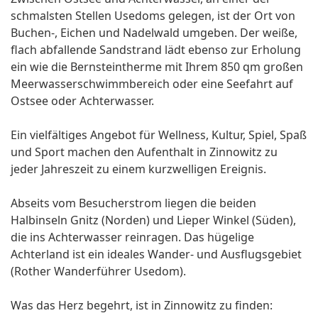
schmalsten Stellen Usedoms gelegen, ist der Ort von
Buchen-, Eichen und Nadelwald umgeben. Der weiße,
flach abfallende Sandstrand lädt ebenso zur Erholung
ein wie die Bernsteintherme mit Ihrem 850 qm großen
Meerwasserschwimmbereich oder eine Seefahrt auf
Ostsee oder Achterwasser.
Ein vielfältiges Angebot für Wellness, Kultur, Spiel, Spaß
und Sport machen den Aufenthalt in Zinnowitz zu
jeder Jahreszeit zu einem kurzwelligen Ereignis.
Abseits vom Besucherstrom liegen die beiden
Halbinseln Gnitz (Norden) und Lieper Winkel (Süden),
die ins Achterwasser reinragen. Das hügelige
Achterland ist ein ideales Wander- und Ausflugsgebiet
(Rother Wanderführer Usedom).
Was das Herz begehrt, ist in Zinnowitz zu finden: