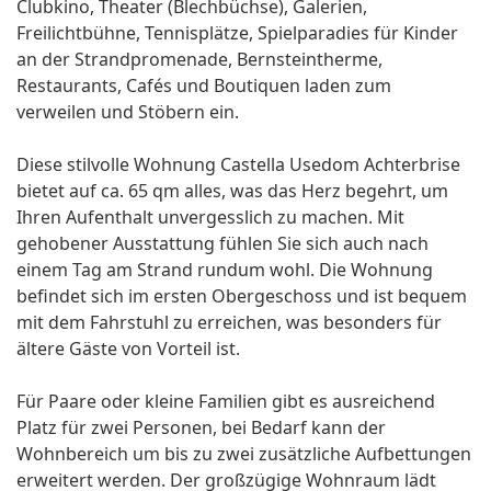
Clubkino, Theater (Blechbüchse), Galerien,
Freilichtbühne, Tennisplätze, Spielparadies für Kinder
an der Strandpromenade, Bernsteintherme,
Restaurants, Cafés und Boutiquen laden zum
verweilen und Stöbern ein.
Diese stilvolle Wohnung Castella Usedom Achterbrise
bietet auf ca. 65 qm alles, was das Herz begehrt, um
Ihren Aufenthalt unvergesslich zu machen. Mit
gehobener Ausstattung fühlen Sie sich auch nach
einem Tag am Strand rundum wohl. Die Wohnung
befindet sich im ersten Obergeschoss und ist bequem
mit dem Fahrstuhl zu erreichen, was besonders für
ältere Gäste von Vorteil ist.
Für Paare oder kleine Familien gibt es ausreichend
Platz für zwei Personen, bei Bedarf kann der
Wohnbereich um bis zu zwei zusätzliche Aufbettungen
erweitert werden. Der großzügige Wohnraum lädt