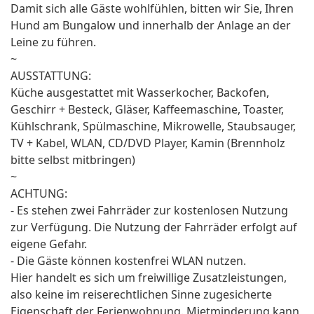
Damit sich alle Gäste wohlfühlen, bitten wir Sie, Ihren
Hund am Bungalow und innerhalb der Anlage an der
Leine zu führen.
~
AUSSTATTUNG:
Küche ausgestattet mit Wasserkocher, Backofen,
Geschirr + Besteck, Gläser, Kaffeemaschine, Toaster,
Kühlschrank, Spülmaschine, Mikrowelle, Staubsauger,
TV + Kabel, WLAN, CD/DVD Player, Kamin (Brennholz
bitte selbst mitbringen)
~
ACHTUNG:
- Es stehen zwei Fahrräder zur kostenlosen Nutzung
zur Verfügung. Die Nutzung der Fahrräder erfolgt auf
eigene Gefahr.
- Die Gäste können kostenfrei WLAN nutzen.
Hier handelt es sich um freiwillige Zusatzleistungen,
also keine im reiserechtlichen Sinne zugesicherte
Eigenschaft der Ferienwohnung. Mietminderung kann