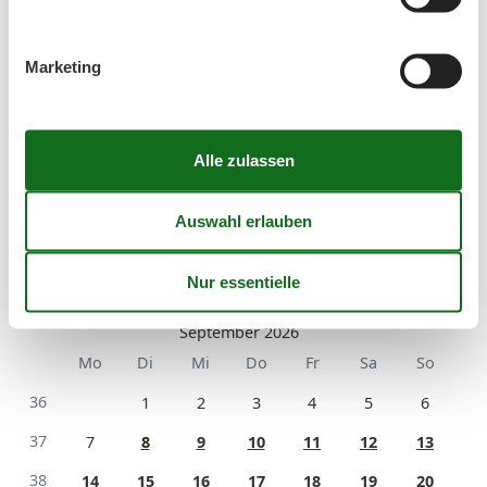
August 2026
Mo
Di
Mi
Do
Fr
Sa
So
Marketing
31
1
2
32
3
4
5
6
7
8
9
33
10
11
12
13
14
15
16
34
17
18
19
20
21
22
23
35
24
25
26
27
28
29
30
36
31
September 2026
Mo
Di
Mi
Do
Fr
Sa
So
36
1
2
3
4
5
6
37
7
8
9
10
11
12
13
38
14
15
16
17
18
19
20