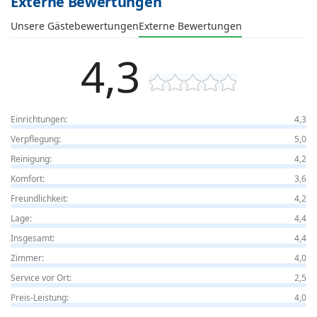
Externe Bewertungen
Unsere Gästebewertungen
Externe Bewertungen
4,3
Einrichtungen:
4,3
Verpflegung:
5,0
Reinigung:
4,2
Komfort:
3,6
Freundlichkeit:
4,2
Lage:
4,4
Insgesamt:
4,4
Zimmer:
4,0
Service vor Ort:
2,5
Preis-Leistung:
4,0