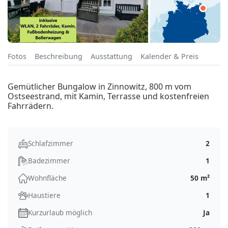
Fotos
Beschreibung
Ausstattung
Kalender & Preis
Gemütlicher Bungalow in Zinnowitz, 800 m vom
Ostseestrand, mit Kamin, Terrasse und kostenfreien
Fahrrädern.
Schlafzimmer
2
Badezimmer
1
Wohnfläche
50 m²
Haustiere
1
Kurzurlaub möglich
Ja