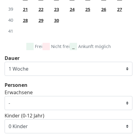
39
21
22
23
24
25
26
27
40
28
29
30
41
Frei
Nicht frei
Ankunft möglich
Dauer
Personen
Erwachsene
Kinder (0-12 Jahr)