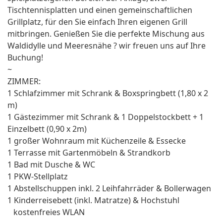
Tischtennisplatten und einen gemeinschaftlichen
Grillplatz, für den Sie einfach Ihren eigenen Grill
mitbringen. Genießen Sie die perfekte Mischung aus
Waldidylle und Meeresnähe ? wir freuen uns auf Ihre
Buchung!
~
ZIMMER:
1 Schlafzimmer mit Schrank & Boxspringbett (1,80 x 2
m)
1 Gästezimmer mit Schrank & 1 Doppelstockbett + 1
Einzelbett (0,90 x 2m)
1 großer Wohnraum mit Küchenzeile & Essecke
1 Terrasse mit Gartenmöbeln & Strandkorb
1 Bad mit Dusche & WC
1 PKW-Stellplatz
1 Abstellschuppen inkl. 2 Leihfahrräder & Bollerwagen
1 Kinderreisebett (inkl. Matratze) & Hochstuhl
kostenfreies WLAN