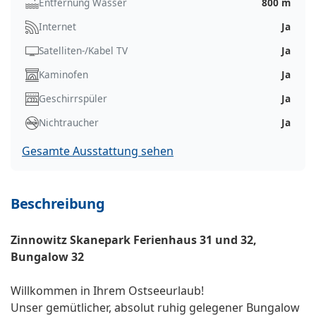
Entfernung Wasser
800 m
Internet
Ja
Satelliten-/Kabel TV
Ja
Kaminofen
Ja
Geschirrspüler
Ja
Nichtraucher
Ja
Gesamte Ausstattung sehen
Beschreibung
Zinnowitz Skanepark Ferienhaus 31 und 32,
Bungalow 32
Willkommen in Ihrem Ostseeurlaub!
Unser gemütlicher, absolut ruhig gelegener Bungalow