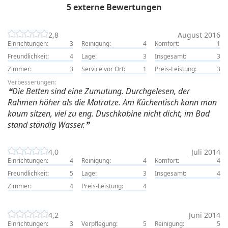
5 externe Bewertungen
2,8
August 2016
Einrichtungen:
3
Reinigung:
4
Komfort:
1
Freundlichkeit:
4
Lage:
3
Insgesamt:
3
Zimmer:
3
Service vor Ort:
1
Preis-Leistung:
3
Verbesserungen:
Die Betten sind eine Zumutung. Durchgelesen, der
Rahmen höher als die Matratze. Am Küchentisch kann man
kaum sitzen, viel zu eng. Duschkabine nicht dicht, im Bad
stand ständig Wasser.
4,0
Juli 2014
Einrichtungen:
4
Reinigung:
4
Komfort:
4
Freundlichkeit:
5
Lage:
3
Insgesamt:
4
Zimmer:
4
Preis-Leistung:
4
4,2
Juni 2014
Einrichtungen:
3
Verpflegung:
5
Reinigung:
5