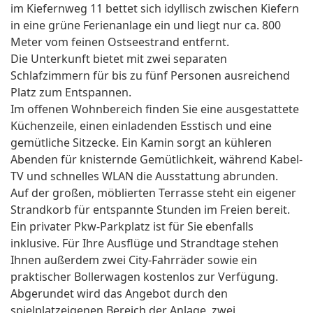
im Kiefernweg 11 bettet sich idyllisch zwischen Kiefern
in eine grüne Ferienanlage ein und liegt nur ca. 800
Meter vom feinen Ostseestrand entfernt.
Die Unterkunft bietet mit zwei separaten
Schlafzimmern für bis zu fünf Personen ausreichend
Platz zum Entspannen.
Im offenen Wohnbereich finden Sie eine ausgestattete
Küchenzeile, einen einladenden Esstisch und eine
gemütliche Sitzecke. Ein Kamin sorgt an kühleren
Abenden für knisternde Gemütlichkeit, während Kabel-
TV und schnelles WLAN die Ausstattung abrunden.
Auf der großen, möblierten Terrasse steht ein eigener
Strandkorb für entspannte Stunden im Freien bereit.
Ein privater Pkw-Parkplatz ist für Sie ebenfalls
inklusive. Für Ihre Ausflüge und Strandtage stehen
Ihnen außerdem zwei City-Fahrräder sowie ein
praktischer Bollerwagen kostenlos zur Verfügung.
Abgerundet wird das Angebot durch den
spielplatzeigenen Bereich der Anlage, zwei