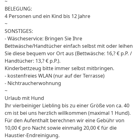
~
BELEGUNG:
4 Personen und ein Kind bis 12 Jahre
~
SONSTIGES:
- Wäscheservice: Bringen Sie Ihre
Bettwäsche/Handtücher einfach selbst mit oder leihen
Sie diese bequem vor Ort aus (Bettwäsche: 16,? € p.P. /
Handtücher: 13,? € p.P.).
Kinderbettzeug bitte immer selbst mitbringen.
- kostenfreies WLAN (nur auf der Terrasse)
- Nichtraucherwohnung
~
Urlaub mit Hund
Ihr vierbeiniger Liebling bis zu einer Größe von ca. 40
cm ist bei uns herzlich willkommen (maximal 1 Hund).
Für den Aufenthalt berechnen wir eine Gebühr von
10,00 € pro Nacht sowie einmalig 20,00 € für die
Haustier-Endreinigung.