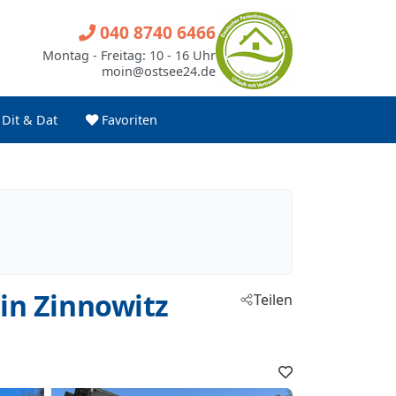
040 8740 6466
Montag - Freitag: 10 - 16 Uhr
moin@ostsee24.de
Dit & Dat
Favoriten
in Zinnowitz
Teilen
Favoriten