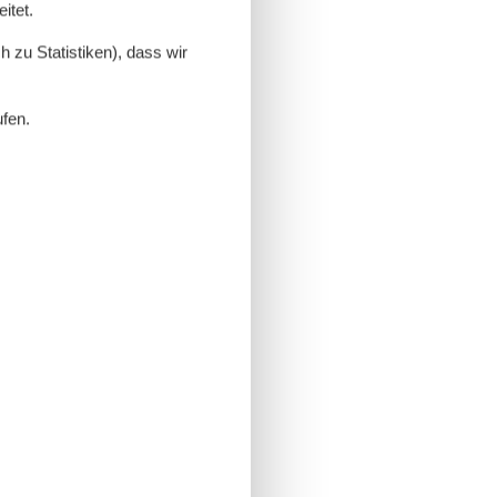
itet.
 zu Statistiken), dass wir
ufen.