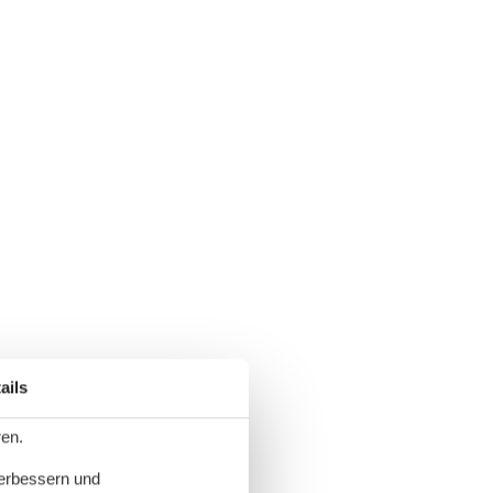
ails
ren.
verbessern und