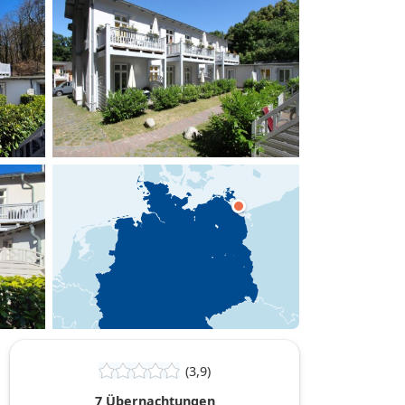
hinzufügen
(3,9)
7 Übernachtungen