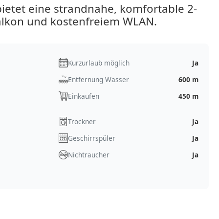
ietet eine strandnahe, komfortable 2-
lkon und kostenfreiem WLAN.
Kurzurlaub möglich
Ja
Entfernung Wasser
600 m
Einkaufen
450 m
Trockner
Ja
Geschirrspüler
Ja
Nichtraucher
Ja