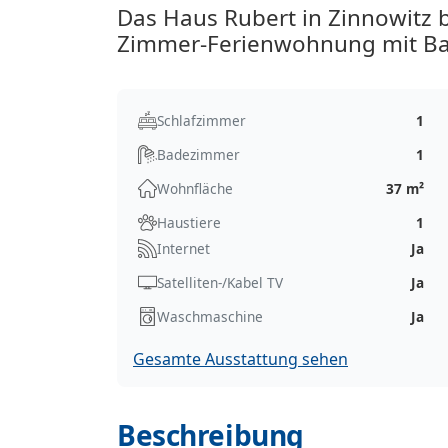
Das Haus Rubert in Zinnowitz b
Zimmer-Ferienwohnung mit Ba
Schlafzimmer
1
Badezimmer
1
Wohnfläche
37 m²
Haustiere
1
Internet
Ja
Satelliten-/Kabel TV
Ja
Waschmaschine
Ja
Gesamte Ausstattung sehen
Beschreibung