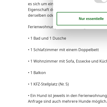
es sich um eine freiwillige Zusatzleistung, 
Eigenschaft der Ferienwohnung. Mietminde
derselben oder auch eines Routers nicht g
Ferienwohnung (Nr. 5) im Obergeschoss mitte
• 1 Bad und 1 Dusche
• 1 Schlafzimmer mit einem Doppelbett
• 1 Wohnzimmer mit Sofa, Essecke und Küc
• 1 Balkon
• 1 KFZ-Stellplatz (Nr. 5)
• Ein Hund ist jeweils in den Ferienwohnu
Anfrage sind auch mehrere Hunde möglich