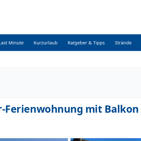
Last Minute
Kurzurlaub
Ratgeber & Tipps
Strände
-Ferienwohnung mit Balkon 