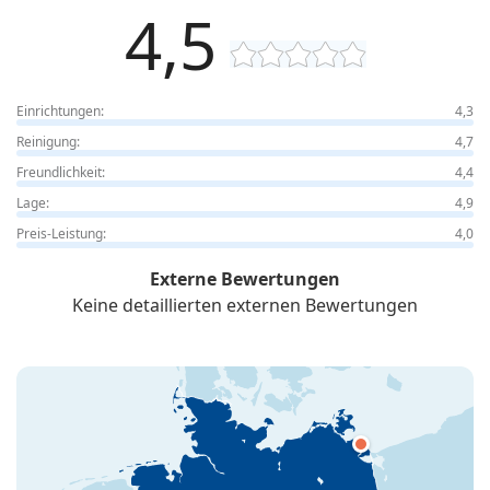
4,5
Einrichtungen:
4,3
Reinigung:
4,7
Freundlichkeit:
4,4
Lage:
4,9
Preis-Leistung:
4,0
Externe Bewertungen
Keine detaillierten externen Bewertungen