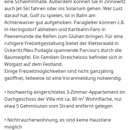
eine Schwimmhalle. Außerdem können Sie in Zinnowitz
auch Jet-Ski fahren oder ins Solarium gehen. Wer Lust
darauf hat, Golf zu spielen, ist in Balm am
Achterwasser gut aufgehoben. Paragleiter können z.B.
in Heringsdorf abheben und Kartbahn-Fans in
Peenemünde die Reifen zum Glühen bringen. Für eine
ruhigere Freizeitgestaltung bietet der Kletterwald in
Ückeritz/Neu Pudagla spannende Parcours durch die
Baumwipfel. Ein Familien-Streichelzoo befindet sich in
Wolgast auf dem Festland.
Einige Freizeitmöglichkeiten sind nicht ganzjährig
geöffnet, teilweise ist eine Voranmeldung notwendig.
• hochwertig eingerichtetes 3-Zimmer-Appartement im
Dach­geschoss der Villa mit ca. 80 m² Wohnfläche, nur
etwa 5 Gehminuten vom Strand entfernt gelegen
• Nichtraucherwohnung, es sind keine Haustiere
möglich