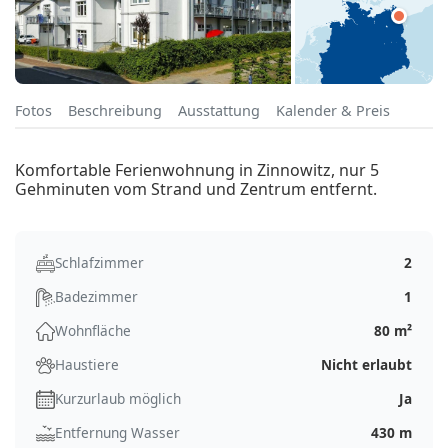
Fotos
Beschreibung
Ausstattung
Kalender & Preis
Komfortable Ferienwohnung in Zinnowitz, nur 5
Gehminuten vom Strand und Zentrum entfernt.
Schlafzimmer
2
Badezimmer
1
Wohnfläche
80 m²
Haustiere
Nicht erlaubt
Kurzurlaub möglich
Ja
Entfernung Wasser
430 m