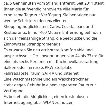
ca. 5 Gehminuten vom Strand entfernt. Seit 2011 steht
Ihnen die aufwendig renovierte Villa Marin für
erholsame Tage zur Verfügung. Sie benötigen nur
wenige Schritte zu den exzellenten
Shoppingmöglichkeiten, Cafés, Cocktailbars und
Restaurants. In nur 400 Metern Entfernung befinden
sich der feinsandige Strand, die Seebrücke und die
Zinnowitzer Strandpromenade.
Es erwarten Sie neu errichtete, komfortable und
anspruchsvolle Ferienwohnungen von 44 bis 73 m² für
eine bis sechs Personen mit Küchenvollausstattung,
Balkon oder Terrasse, PKW-Stellplatz,
Fahrradabstellraum, SAT-TV und Internet.
Eine Waschmaschine und ein Wäschetrockner
steht gegen Gebühr in einem separaten Raum zur
Verfügung.
Es besteht die Möglichkeit, einen kostenlosen
Internetzugang über WLAN zu nutzen.