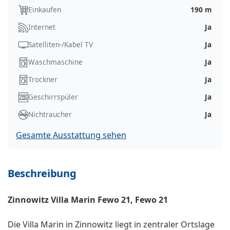
Einkaufen
190 m
Internet
Ja
Satelliten-/Kabel TV
Ja
Waschmaschine
Ja
Trockner
Ja
Geschirrspüler
Ja
Nichtraucher
Ja
Gesamte Ausstattung sehen
Beschreibung
Zinnowitz Villa Marin Fewo 21, Fewo 21
Die Villa Marin in Zinnowitz liegt in zentraler Ortslage