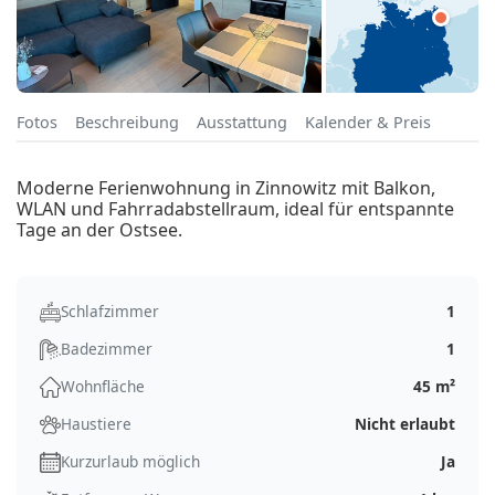
Fotos
Beschreibung
Ausstattung
Kalender & Preis
Moderne Ferienwohnung in Zinnowitz mit Balkon,
WLAN und Fahrradabstellraum, ideal für entspannte
Tage an der Ostsee.
Schlafzimmer
1
Badezimmer
1
Wohnfläche
45 m²
Haustiere
Nicht erlaubt
Kurzurlaub möglich
Ja