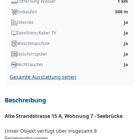
Entfernung Wasser
1 km
Einkaufen
500 m
Internet
Ja
Satelliten-/Kabel TV
Ja
Waschmaschine
Ja
Geschirrspüler
Ja
Nichtraucher
Ja
Gesamte Ausstattung sehen
Beschreibung
Alte Strandstrasse 15 A, Wohnung 7 - Seebrücke
Unser Objekt verfügt über insgesamt 8
Ferienwohnungen.