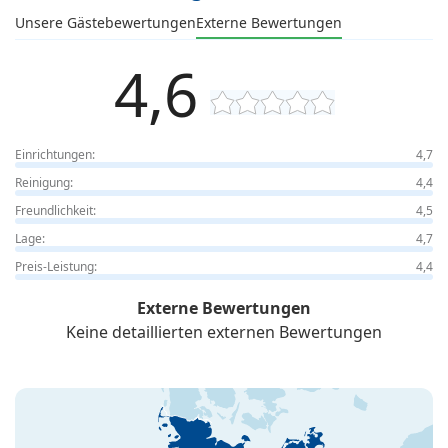
Unsere Gästebewertungen
Externe Bewertungen
4,6
Einrichtungen:
4,7
Reinigung:
4,4
Freundlichkeit:
4,5
Lage:
4,7
Preis-Leistung:
4,4
Externe Bewertungen
Keine detaillierten externen Bewertungen