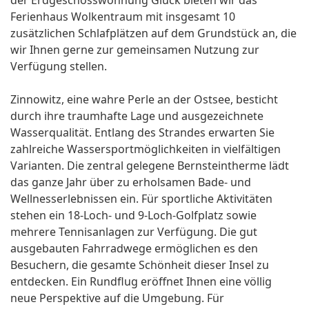
der Erdgeschosswohnung Glück bieten wir das
Ferienhaus Wolkentraum mit insgesamt 10
zusätzlichen Schlafplätzen auf dem Grundstück an, die
wir Ihnen gerne zur gemeinsamen Nutzung zur
Verfügung stellen.
Zinnowitz, eine wahre Perle an der Ostsee, besticht
durch ihre traumhafte Lage und ausgezeichnete
Wasserqualität. Entlang des Strandes erwarten Sie
zahlreiche Wassersportmöglichkeiten in vielfältigen
Varianten. Die zentral gelegene Bernsteintherme lädt
das ganze Jahr über zu erholsamen Bade- und
Wellnesserlebnissen ein. Für sportliche Aktivitäten
stehen ein 18-Loch- und 9-Loch-Golfplatz sowie
mehrere Tennisanlagen zur Verfügung. Die gut
ausgebauten Fahrradwege ermöglichen es den
Besuchern, die gesamte Schönheit dieser Insel zu
entdecken. Ein Rundflug eröffnet Ihnen eine völlig
neue Perspektive auf die Umgebung. Für