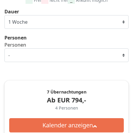
Frei
Nicht frei
Ankunft möglich
Dauer
Personen
Personen
7 Übernachtungen
Ab
EUR
794,-
4
Personen
Kalender anzeigen