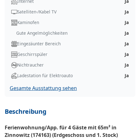
Internet
Ja
Satelliten-/Kabel TV
Ja
Kaminofen
Ja
Gute Angelmöglichkeiten
Ja
Eingezäunter Bereich
Ja
Geschirrspüler
Ja
Nichtraucher
Ja
Ladestation für Elektroauto
Ja
Gesamte Ausstattung sehen
Beschreibung
Ferienwohnung/App. für 4 Gäste mit 65m² in
Zinnowitz (174163) (Erdgeschoss und 1. Stock)