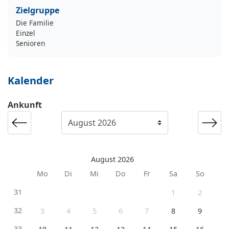
Zielgruppe
Die Familie
Einzel
Senioren
Kalender
Ankunft
August 2026
Mo
Di
Mi
Do
Fr
Sa
So
31
1
2
32
3
4
5
6
7
8
9
33