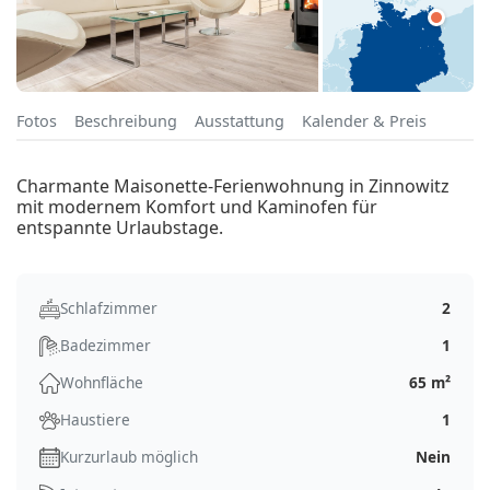
Fotos
Beschreibung
Ausstattung
Kalender & Preis
Charmante Maisonette-Ferienwohnung in Zinnowitz
mit modernem Komfort und Kaminofen für
entspannte Urlaubstage.
Schlafzimmer
2
Badezimmer
1
Wohnfläche
65 m²
Haustiere
1
Kurzurlaub möglich
Nein