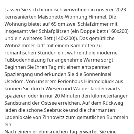
Lassen Sie sich himmlisch verwöhnen in unserer 2023
kernsanierten Maisonette-Wohnung Himmel. Die
Wohnung bietet auf 65 qm zwei Schlafzimmer mit
insgesamt vier Schlafplätzen (ein Doppelbett (160x200)
und ein weiteres Bett (140x200)). Das gemütliche
Wohnzimmer lädt mit einem Kaminofen zu
romantischen Stunden ein, während die moderne
Fußbodenheizung für angenehme Wärme sorgt.
Beginnen Sie Ihren Tag mit einem entspannten
Spaziergang und erkunden Sie die Sonneninsel
Usedom. Von unserem Ferienhaus Himmelglück aus
können Sie durch Wiesen und Wälder landeinwärts
spazieren oder in nur 20 Minuten den kilometerlangen
Sandstrand der Ostsee erreichen. Auf dem Rückweg
laden die schöne Seebrücke und die charmanten
Ladenlokale von Zinnowitz zum gemütlichen Bummeln
ein.
Nach einem erlebnisreichen Tag erwartet Sie eine