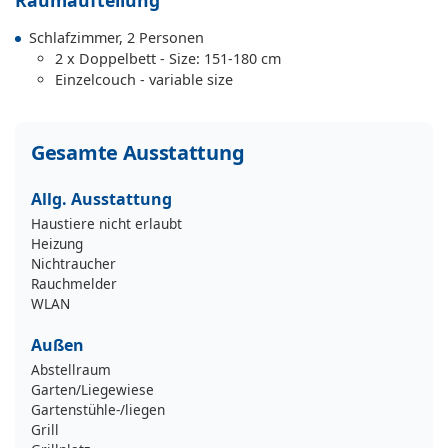
Raumaufteilung
Schlafzimmer, 2 Personen
2 x Doppelbett - Size: 151-180 cm
Einzelcouch - variable size
Gesamte Ausstattung
Allg. Ausstattung
Haustiere nicht erlaubt
Heizung
Nichtraucher
Rauchmelder
WLAN
Außen
Abstellraum
Garten/Liegewiese
Gartenstühle-/liegen
Grill