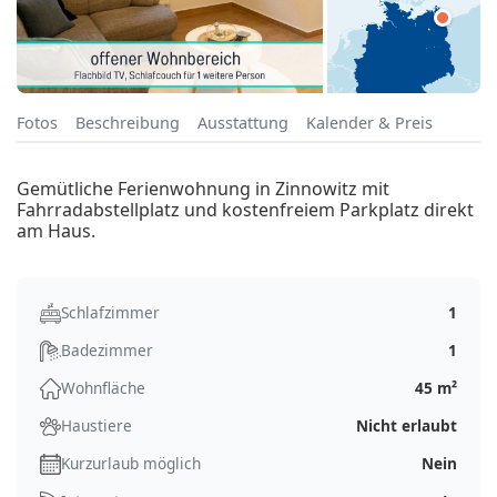
Fotos
Beschreibung
Ausstattung
Kalender & Preis
Gemütliche Ferienwohnung in Zinnowitz mit
Fahrradabstellplatz und kostenfreiem Parkplatz direkt
am Haus.
Schlafzimmer
1
Badezimmer
1
Wohnfläche
45 m²
Haustiere
Nicht erlaubt
Kurzurlaub möglich
Nein