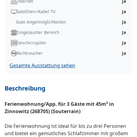
Internet
Ja
Satelliten-/Kabel TV
Ja
Gute Angelmöglichkeiten
Ja
Eingezäunter Bereich
Ja
Geschirrspüler
Ja
Nichtraucher
Ja
Gesamte Ausstattung sehen
Beschreibung
Ferienwohnung/App. für 3 Gäste mit 45m² in
Zinnowitz (268705) (Souterrain)
Die Ferienwohnung ist ideal für bis zu drei Personen
und bietet ein gemütliches Schlafzimmer mit großem