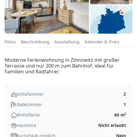
Fotos
Beschreibung
Ausstattung
Kalender & Preis
Moderne Ferienwohnung in Zinnowitz mit großer
Terrasse und nur 200 m zum Bahnhof, ideal für
Familien und Radfahrer.
Schlafzimmer
2
Badezimmer
1
Wohnfläche
60 m²
Haustiere
Nicht erlaubt
Kurzurlaub möglich
Nein