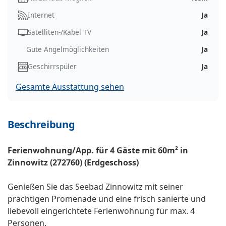
Internet
Ja
Satelliten-/Kabel TV
Ja
Gute Angelmöglichkeiten
Ja
Geschirrspüler
Ja
Gesamte Ausstattung sehen
Beschreibung
Ferienwohnung/App. für 4 Gäste mit 60m² in
Zinnowitz (272760) (Erdgeschoss)
Genießen Sie das Seebad Zinnowitz mit seiner
prächtigen Promenade und eine frisch sanierte und
liebevoll eingerichtete Ferienwohnung für max. 4
Personen.