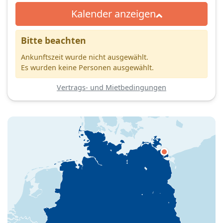
Kalender anzeigen
Bitte beachten
Ankunftszeit wurde nicht ausgewählt.
Es wurden keine Personen ausgewählt.
Vertrags- und Mietbedingungen