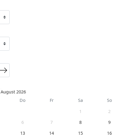
August 2026
Do
Fr
Sa
So
1
2
6
7
8
9
13
14
15
16