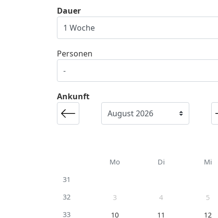
Dauer
Personen
Ankunft
Mo
Di
Mi
31
32
3
4
5
33
10
11
12