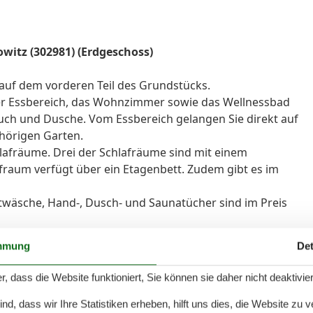
owitz (302981) (Erdgeschoss)
auf dem vorderen Teil des Grundstücks.
der Essbereich, das Wohnzimmer sowie das Wellnessbad
ch und Dusche. Vom Essbereich gelangen Sie direkt auf
hörigen Garten.
lafräume. Drei der Schlafräume sind mit einem
afraum verfügt über ein Etagenbett. Zudem gibt es im
twäsche, Hand-, Dusch- und Saunatücher sind im Preis
mmung
Det
r, dass die Website funktioniert, Sie können sie daher nicht deaktivie
d, dass wir Ihre Statistiken erheben, hilft uns dies, die Website zu 