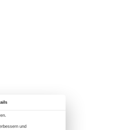
ails
ren.
verbessern und