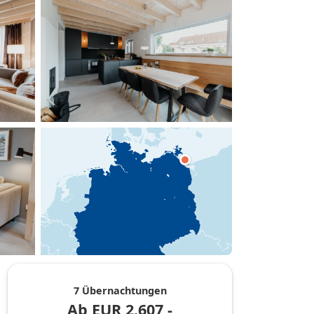
hinzufügen
7 Übernachtungen
Ab
EUR
2.607,-