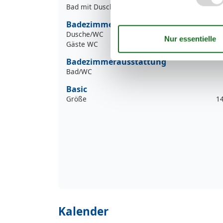
Bad mit Dusche und Badewanne
Badezimmer
Dusche/WC
Gäste WC
Badezimmerausstattung
Bad/WC
Basic
Größe
1
Kalender