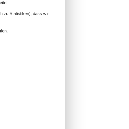
itet.
 zu Statistiken), dass wir
ufen.