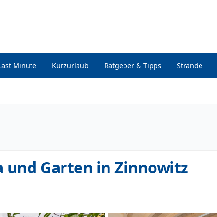
Last Minute
Kurzurlaub
Ratgeber & Tipps
Strände
 und Garten in Zinnowitz