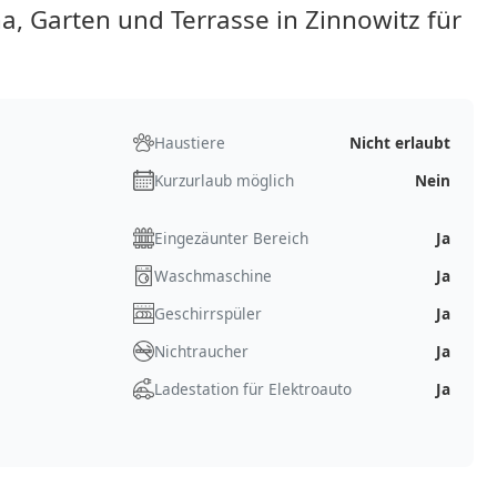
, Garten und Terrasse in Zinnowitz für
Haustiere
Nicht erlaubt
Kurzurlaub möglich
Nein
Eingezäunter Bereich
Ja
Waschmaschine
Ja
Geschirrspüler
Ja
Nichtraucher
Ja
Ladestation für Elektroauto
Ja