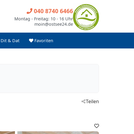
040 8740 6466
Montag - Freitag: 10 - 16 Uhr
moin@ostsee24.de
Dit & Dat
Favoriten
Teilen
Favoriten