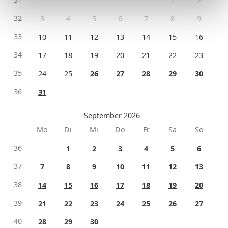
1
2
32
3
4
5
6
7
8
9
33
10
11
12
13
14
15
16
34
17
18
19
20
21
22
23
35
24
25
26
27
28
29
30
36
31
September 2026
Mo
Di
Mi
Do
Fr
Sa
So
36
1
2
3
4
5
6
37
7
8
9
10
11
12
13
38
14
15
16
17
18
19
20
39
21
22
23
24
25
26
27
40
28
29
30