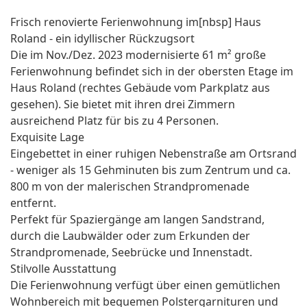
Frisch renovierte Ferienwohnung im[nbsp] Haus
Roland - ein idyllischer Rückzugsort
Die im Nov./Dez. 2023 modernisierte 61 m² große
Ferienwohnung befindet sich in der obersten Etage im
Haus Roland (rechtes Gebäude vom Parkplatz aus
gesehen). Sie bietet mit ihren drei Zimmern
ausreichend Platz für bis zu 4 Personen.
Exquisite Lage
Eingebettet in einer ruhigen Nebenstraße am Ortsrand
- weniger als 15 Gehminuten bis zum Zentrum und ca.
800 m von der malerischen Strandpromenade
entfernt.
Perfekt für Spaziergänge am langen Sandstrand,
durch die Laubwälder oder zum Erkunden der
Strandpromenade, Seebrücke und Innenstadt.
Stilvolle Ausstattung
Die Ferienwohnung verfügt über einen gemütlichen
Wohnbereich mit bequemen Polstergarnituren und