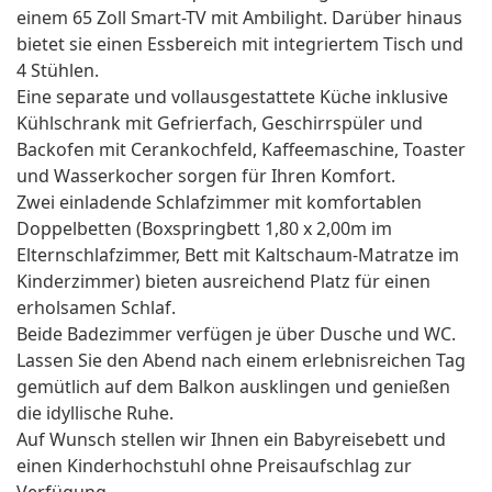
einem 65 Zoll Smart-TV mit Ambilight. Darüber hinaus
bietet sie einen Essbereich mit integriertem Tisch und
4 Stühlen.
Eine separate und vollausgestattete Küche inklusive
Kühlschrank mit Gefrierfach, Geschirrspüler und
Backofen mit Cerankochfeld, Kaffeemaschine, Toaster
und Wasserkocher sorgen für Ihren Komfort.
Zwei einladende Schlafzimmer mit komfortablen
Doppelbetten (Boxspringbett 1,80 x 2,00m im
Elternschlafzimmer, Bett mit Kaltschaum-Matratze im
Kinderzimmer) bieten ausreichend Platz für einen
erholsamen Schlaf.
Beide Badezimmer verfügen je über Dusche und WC.
Lassen Sie den Abend nach einem erlebnisreichen Tag
gemütlich auf dem Balkon ausklingen und genießen
die idyllische Ruhe.
Auf Wunsch stellen wir Ihnen ein Babyreisebett und
einen Kinderhochstuhl ohne Preisaufschlag zur