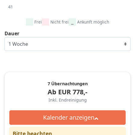
41
Frei
Nicht frei
Ankunft möglich
Dauer
7 Übernachtungen
Ab
EUR
778,-
Inkl. Endreinigung
Kalender anzeigen
Bitte beachten