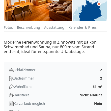
Fotos
Beschreibung
Ausstattung
Kalender & Preis
Moderne Ferienwohnung in Zinnowitz mit Balkon,
Schwimmbad und Sauna, nur 800 m vom Strand
entfernt, ideal für entspannte Urlaubstage.
Schlafzimmer
2
Badezimmer
2
Wohnfläche
61 m²
Haustiere
Nicht erlaubt
Kurzurlaub möglich
Nein