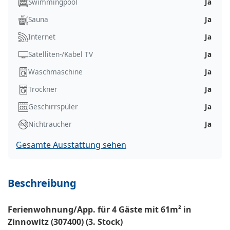
Swimmingpool
Ja
Sauna
Ja
Internet
Ja
Satelliten-/Kabel TV
Ja
Waschmaschine
Ja
Trockner
Ja
Geschirrspüler
Ja
Nichtraucher
Ja
Gesamte Ausstattung sehen
Beschreibung
Ferienwohnung/App. für 4 Gäste mit 61m² in
Zinnowitz (307400) (3. Stock)