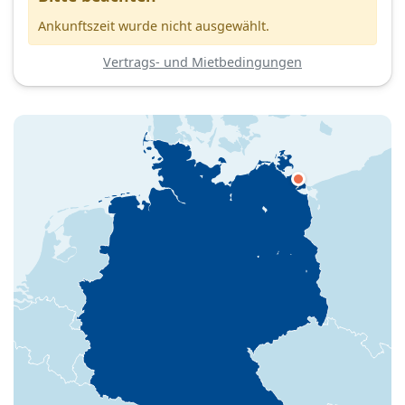
Ankunftszeit wurde nicht ausgewählt.
Vertrags- und Mietbedingungen