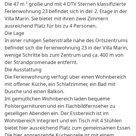
Die 47 m ² große und mit 4 DTV Sternen klassifizierte
Ferienwohnung 23 befindet sich in der 2. Etage in der
Villa Marin. Sie bietet mit ihren zwei Zimmern
ausreichend Platz für bis zu 4 Personen.
Die Lage
In einer ruhigen Seitenstraße nahe des Ortszentrums
befindet sich die Ferienwohnung 23 in der Villa Marin,
wenige Schritte bis zum Zentrum und ca. 400 m von
der Strandpromenade entfernt.
Die Ausstattung
Die Ferienwohnung verfügt über einen Wohnbereich
mit offener Küche, ein Schlafzimmer, ein Bad mit
Dusche und einen Balkon.
Im gemütlichen Wohnbereich laden bequeme
Polstergarnituren und ein Flachbildfernseher zu
geselligen Abenden ein. Der Essbereich ist im
Wohnbereich integriert und ein Tisch mit 4 Stühlen
bietet hier ausreichend Platz zum gemeinsamen Essen.
Die hier angrenzende Küchenzeile ist mit einem