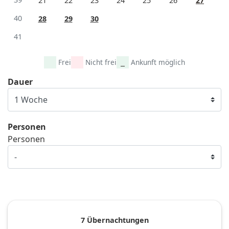
21
22
23
24
25
26
27
40
28
29
30
41
Frei
Nicht frei
Ankunft möglich
Dauer
Personen
Personen
7 Übernachtungen