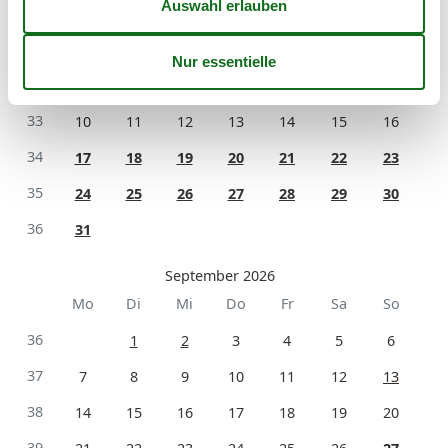
Mo
Di
Mi
Do
Fr
Sa
So
31
1
2
32
3
4
5
6
7
8
9
33
10
11
12
13
14
15
16
34
17
18
19
20
21
22
23
35
24
25
26
27
28
29
30
36
31
September 2026
Mo
Di
Mi
Do
Fr
Sa
So
36
1
2
3
4
5
6
37
7
8
9
10
11
12
13
38
14
15
16
17
18
19
20
39