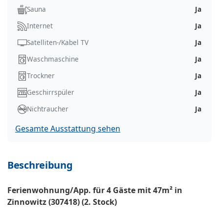
Sauna
Ja
Internet
Ja
Satelliten-/Kabel TV
Ja
Waschmaschine
Ja
Trockner
Ja
Geschirrspüler
Ja
Nichtraucher
Ja
Gesamte Ausstattung sehen
Beschreibung
Ferienwohnung/App. für 4 Gäste mit 47m² in
Zinnowitz (307418) (2. Stock)