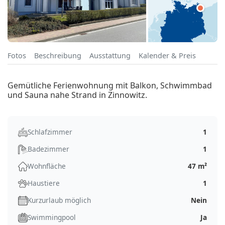
Fotos
Beschreibung
Ausstattung
Kalender & Preis
Gemütliche Ferienwohnung mit Balkon, Schwimmbad
und Sauna nahe Strand in Zinnowitz.
Schlafzimmer
1
Badezimmer
1
Wohnfläche
47 m²
Haustiere
1
Kurzurlaub möglich
Nein
Swimmingpool
Ja