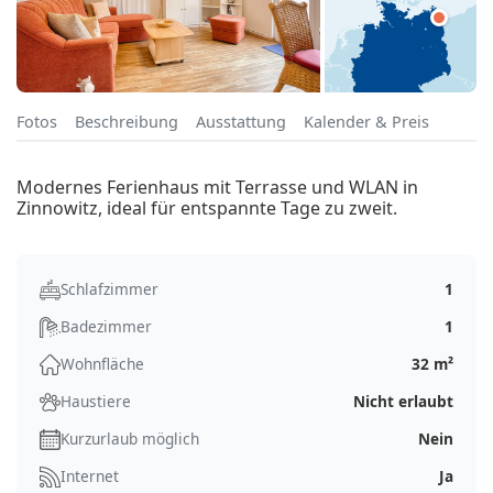
Fotos
Beschreibung
Ausstattung
Kalender & Preis
Modernes Ferienhaus mit Terrasse und WLAN in
Zinnowitz, ideal für entspannte Tage zu zweit.
Schlafzimmer
1
Badezimmer
1
Wohnfläche
32 m²
Haustiere
Nicht erlaubt
Kurzurlaub möglich
Nein
Internet
Ja