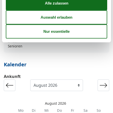
Dusche
Etagenbett
Radio
TV
Zielgruppe
Die Familie
Einzel
Senioren
Kalender
Ankunft
August 2026
Mo
Di
Mi
Do
Fr
Sa
So