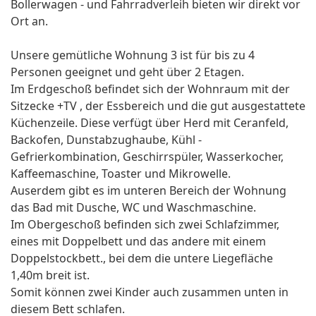
Bollerwagen - und Fahrradverleih bieten wir direkt vor
Ort an.
Unsere gemütliche Wohnung 3 ist für bis zu 4
Personen geeignet und geht über 2 Etagen.
Im Erdgeschoß befindet sich der Wohnraum mit der
Sitzecke +TV , der Essbereich und die gut ausgestattete
Küchenzeile. Diese verfügt über Herd mit Ceranfeld,
Backofen, Dunstabzughaube, Kühl -
Gefrierkombination, Geschirrspüler, Wasserkocher,
Kaffeemaschine, Toaster und Mikrowelle.
Auserdem gibt es im unteren Bereich der Wohnung
das Bad mit Dusche, WC und Waschmaschine.
Im Obergeschoß befinden sich zwei Schlafzimmer,
eines mit Doppelbett und das andere mit einem
Doppelstockbett., bei dem die untere Liegefläche
1,40m breit ist.
Somit können zwei Kinder auch zusammen unten in
diesem Bett schlafen.