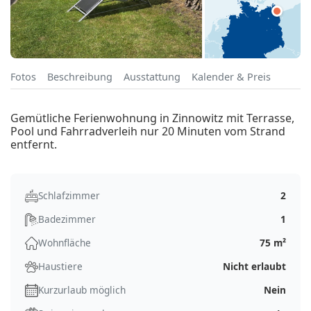
Fotos
Beschreibung
Ausstattung
Kalender & Preis
Gemütliche Ferienwohnung in Zinnowitz mit Terrasse,
Pool und Fahrradverleih nur 20 Minuten vom Strand
entfernt.
Schlafzimmer
2
Badezimmer
1
Wohnfläche
75 m²
Haustiere
Nicht erlaubt
Kurzurlaub möglich
Nein