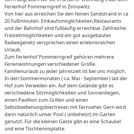
Ferienhof Pommerngreif in Zinnowitz.
Von hier aus erreichen Sie den feinen Sandstrand in ca
20 Fußminuten. Einkaufsmöglichkeiten,Restaurants
und der Bahnhof sind fußläufig erreichbar. Zahlreiche
Freizeitmöglichkeiten und ein gut ausgebautes
Radwegenetz versprechen einen erlebnisreichen
Urlaub.
Zum Ferienhof Pommerngreif gehören mehrere
Ferienwohnungen verschiedener Größe.
Familienurlaub zu jeder Jahreszeit ist bei uns möglich.
In den Sommermonaten ( ca. Mai - September) läd der
Hof zum Verweilen ein. Auf dem Gelände gibt es
verschiedene Sitzmöglichkeiten und Sonnenliegen,
einen Pavillion zum Grillen und einen
Selbstbedienungsbiertresen mit Fernseher. Gern wird
dann natürlich unser Pool ( unbeheizt) im Garten
genutzt. Für die kleinen Gäste gibt es eine Schaukel
und eine Tischtennisplatte.