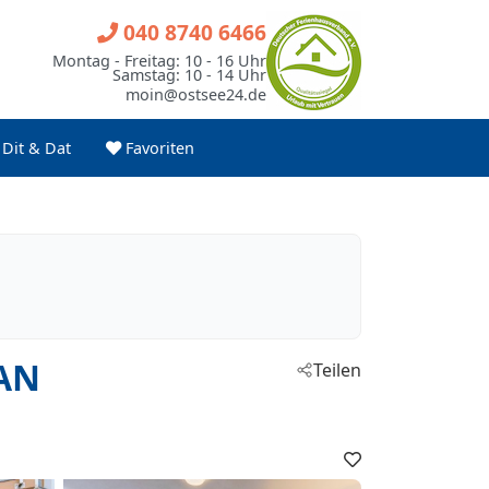
040 8740 6466
Montag - Freitag: 10 - 16 Uhr
Samstag: 10 - 14 Uhr
moin@ostsee24.de
Dit & Dat
Favoriten
LAN
Teilen
Favoriten