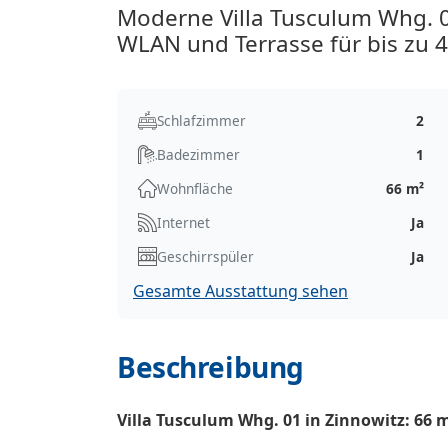
Moderne Villa Tusculum Whg. 0
WLAN und Terrasse für bis zu 
Schlafzimmer
2
Badezimmer
1
Wohnfläche
66 m²
Internet
Ja
Geschirrspüler
Ja
Gesamte Ausstattung sehen
Beschreibung
Villa Tusculum Whg. 01 in Zinnowitz: 66 