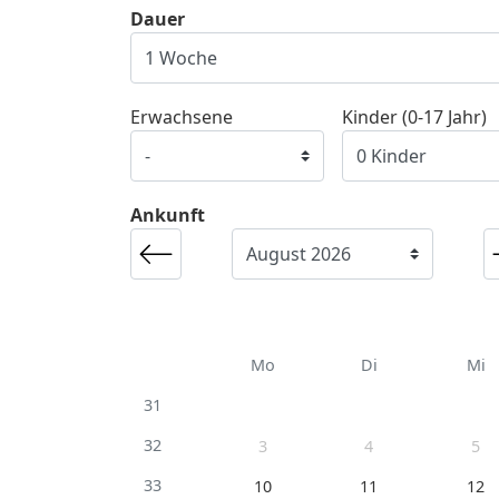
Dauer
Erwachsene
Kinder (0-17 Jahr)
Ankunft
Mo
Di
Mi
31
32
3
4
5
33
10
11
12