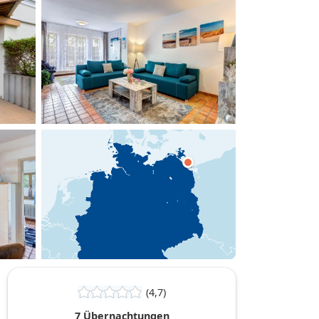
hinzufügen
(4,7)
7 Übernachtungen