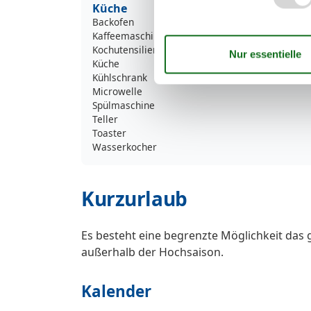
Küche
Backofen
Kaffeemaschine
Kochutensilien
Küche
Kühlschrank
Microwelle
Spülmaschine
Teller
Toaster
Wasserkocher
Kurzurlaub
Es besteht eine begrenzte Möglichkeit das 
außerhalb der Hochsaison.
Kalender