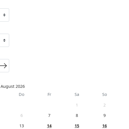
August 2026
Do
Fr
Sa
So
1
2
6
7
8
9
13
14
15
16