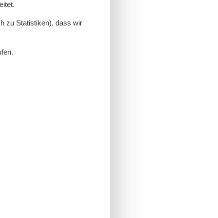
itet.
 zu Statistiken), dass wir
ufen.