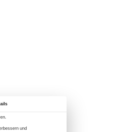
ails
ren.
verbessern und