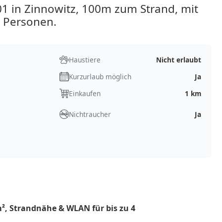
1 in Zinnowitz, 100m zum Strand, mit
4 Personen.
Haustiere
Nicht erlaubt
Kurzurlaub möglich
Ja
Einkaufen
1 km
Nichtraucher
Ja
m², Strandnähe & WLAN für bis zu 4