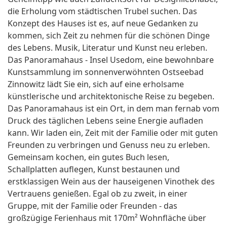
die Erholung vom städtischen Trubel suchen. Das
Konzept des Hauses ist es, auf neue Gedanken zu
kommen, sich Zeit zu nehmen für die schönen Dinge
des Lebens. Musik, Literatur und Kunst neu erleben.
Das Panoramahaus - Insel Usedom, eine bewohnbare
Kunstsammlung im sonnenverwöhnten Ostseebad
Zinnowitz lädt Sie ein, sich auf eine erholsame
künstlerische und architektonische Reise zu begeben.
Das Panoramahaus ist ein Ort, in dem man fernab vom
Druck des täglichen Lebens seine Energie aufladen
kann. Wir laden ein, Zeit mit der Familie oder mit guten
Freunden zu verbringen und Genuss neu zu erleben.
Gemeinsam kochen, ein gutes Buch lesen,
Schallplatten auflegen, Kunst bestaunen und
erstklassigen Wein aus der hauseigenen Vinothek des
Vertrauens genießen. Egal ob zu zweit, in einer
Gruppe, mit der Familie oder Freunden - das
großzügige Ferienhaus mit 170m² Wohnfläche über