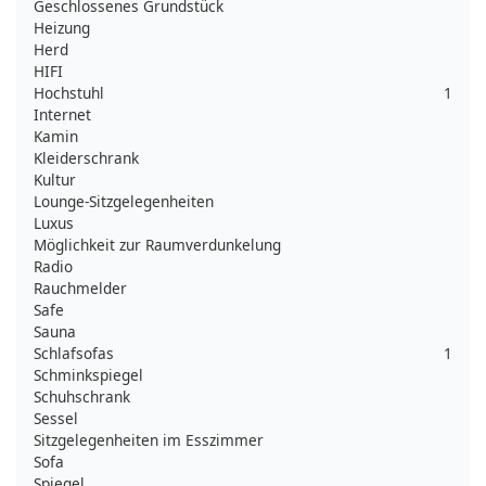
Geschlossenes Grundstück
Heizung
Herd
HIFI
Hochstuhl
1
Internet
Kamin
Kleiderschrank
Kultur
Lounge-Sitzgelegenheiten
Luxus
Möglichkeit zur Raumverdunkelung
Radio
Rauchmelder
Safe
Sauna
Schlafsofas
1
Schminkspiegel
Schuhschrank
Sessel
Sitzgelegenheiten im Esszimmer
Sofa
Spiegel