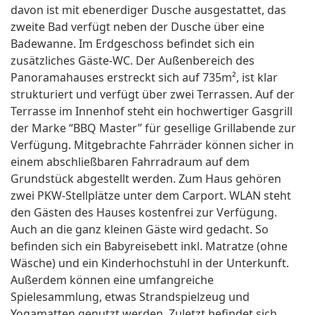
davon ist mit ebenerdiger Dusche ausgestattet, das
zweite Bad verfügt neben der Dusche über eine
Badewanne. Im Erdgeschoss befindet sich ein
zusätzliches Gäste-WC. Der Außenbereich des
Panoramahauses erstreckt sich auf 735m², ist klar
strukturiert und verfügt über zwei Terrassen. Auf der
Terrasse im Innenhof steht ein hochwertiger Gasgrill
der Marke “BBQ Master” für gesellige Grillabende zur
Verfügung. Mitgebrachte Fahrräder können sicher in
einem abschließbaren Fahrradraum auf dem
Grundstück abgestellt werden. Zum Haus gehören
zwei PKW-Stellplätze unter dem Carport. WLAN steht
den Gästen des Hauses kostenfrei zur Verfügung.
Auch an die ganz kleinen Gäste wird gedacht. So
befinden sich ein Babyreisebett inkl. Matratze (ohne
Wäsche) und ein Kinderhochstuhl in der Unterkunft.
Außerdem können eine umfangreiche
Spielesammlung, etwas Strandspielzeug und
Yogamatten genutzt werden. Zuletzt befindet sich