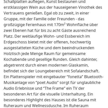
Schallplatten auflegen, Kunst bestaunen und
erstklassigen Wein aus der hauseigenen Vinothek des
Vertrauens genießen. Egal ob zu zweit, in einer
Gruppe, mit der Familie oder Freunden - das
großzügige Ferienhaus mit 170m² Wohnfläche über
zwei Ebenen hat für bis zu acht Gäste ausreichend
Platz. Der weitläufige Wohn- und Essbereich im
Erdgeschoss bietet mit der offenen, hochwertig
ausgestatteten Küche und dem beeindruckenden
Holztisch jede Menge Raum für gemeinsame
Kochabende und gesellige Runden. Gleich dahinter,
abgetrennt durch einen modernen Glaskamin,
befindet sich der Loungebereich mit Sofalandschaft.
Ein Plattenspieler mit eingebauter “fonetta” Bluetooth-
Musikanlage von “poet Audio” sorgt für unglaubliche
Audio Erlebnisse und “The Frame” ein TV der
besonderen Art für die visuelle Unterhaltung. Ein
besonderes Highlight des Hauses ist die Sauna mit
Ruheraum und Wellnessdusche. Im Ruheraum