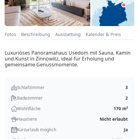
Fotos
Beschreibung
Ausstattung
Kalender & Preis
Luxuriöses Panoramahaus Usedom mit Sauna, Kamin
und Kunst in Zinnowitz, ideal für Erholung und
gemeinsame Genussmomente.
Schlafzimmer
3
Badezimmer
2
Wohnfläche
170 m²
Haustiere
Nicht erlaubt
Kurzurlaub möglich
Ja