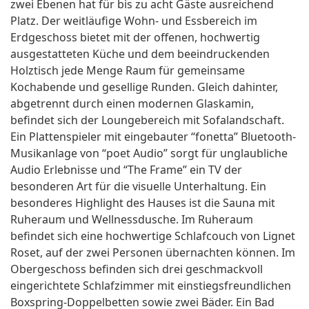
zwei Ebenen hat für bis zu acht Gäste ausreichend
Platz. Der weitläufige Wohn- und Essbereich im
Erdgeschoss bietet mit der offenen, hochwertig
ausgestatteten Küche und dem beeindruckenden
Holztisch jede Menge Raum für gemeinsame
Kochabende und gesellige Runden. Gleich dahinter,
abgetrennt durch einen modernen Glaskamin,
befindet sich der Loungebereich mit Sofalandschaft.
Ein Plattenspieler mit eingebauter “fonetta” Bluetooth-
Musikanlage von “poet Audio” sorgt für unglaubliche
Audio Erlebnisse und “The Frame” ein TV der
besonderen Art für die visuelle Unterhaltung. Ein
besonderes Highlight des Hauses ist die Sauna mit
Ruheraum und Wellnessdusche. Im Ruheraum
befindet sich eine hochwertige Schlafcouch von Lignet
Roset, auf der zwei Personen übernachten können. Im
Obergeschoss befinden sich drei geschmackvoll
eingerichtete Schlafzimmer mit einstiegsfreundlichen
Boxspring-Doppelbetten sowie zwei Bäder. Ein Bad