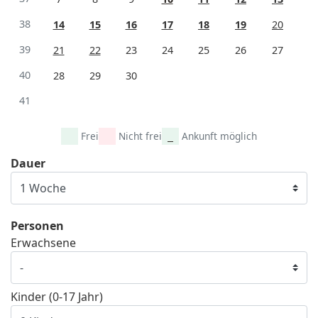
38
14
15
16
17
18
19
20
39
21
22
23
24
25
26
27
40
28
29
30
41
Frei
Nicht frei
Ankunft möglich
Dauer
Personen
Erwachsene
Kinder (0-17 Jahr)