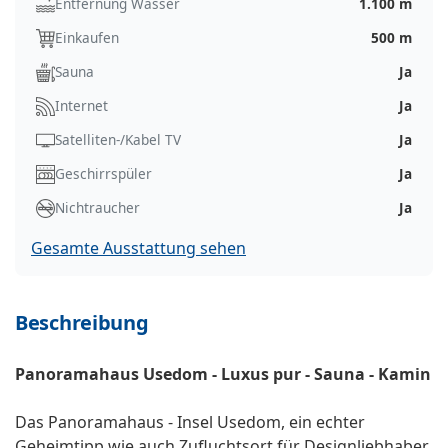
Entfernung Wasser
1.100 m
Einkaufen
500 m
Sauna
Ja
Internet
Ja
Satelliten-/Kabel TV
Ja
Geschirrspüler
Ja
Nichtraucher
Ja
Gesamte Ausstattung sehen
Beschreibung
Panoramahaus Usedom - Luxus pur - Sauna - Kamin
Das Panoramahaus - Insel Usedom, ein echter
Geheimtipp wie auch Zufluchtsort für Designliebhaber,