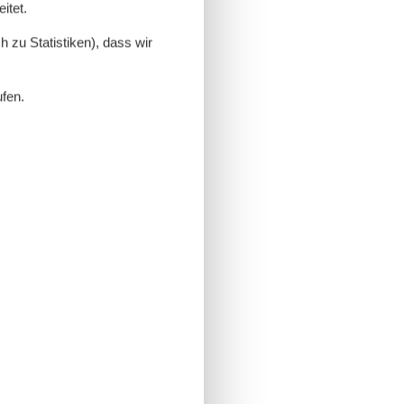
itet.
 zu Statistiken), dass wir
ufen.