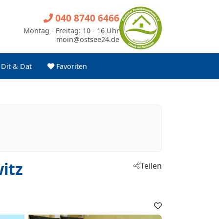
040 8740 6466
Montag - Freitag: 10 - 16 Uhr
moin@ostsee24.de
Dit & Dat
Favoriten
itz
Teilen
Favoriten