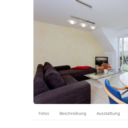
Fotos
Beschreibung
Ausstattung