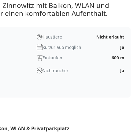
n Zinnowitz mit Balkon, WLAN und
r einen komfortablen Aufenthalt.
Haustiere
Nicht erlaubt
Kurzurlaub möglich
Ja
Einkaufen
600 m
Nichtraucher
Ja
lkon, WLAN & Privatparkplatz