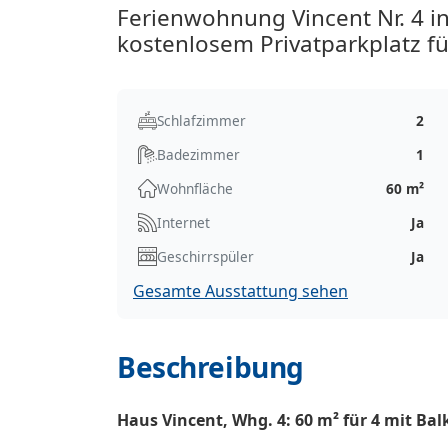
Ferienwohnung Vincent Nr. 4 i
kostenlosem Privatparkplatz fü
Schlafzimmer
2
Badezimmer
1
Wohnfläche
60 m²
Internet
Ja
Geschirrspüler
Ja
Gesamte Ausstattung sehen
Beschreibung
Haus Vincent, Whg. 4: 60 m² für 4 mit Ba