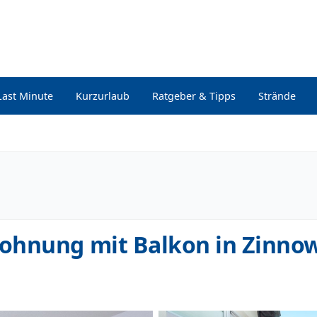
Last Minute
Kurzurlaub
Ratgeber & Tipps
Strände
ohnung mit Balkon in Zinnow