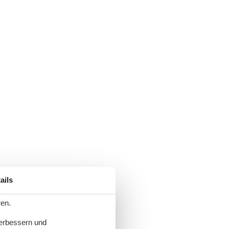
ails
ren.
verbessern und