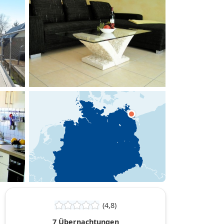
hinzufügen
(4,8)
7 Übernachtungen