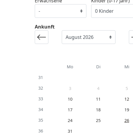
Erwachsene
Kinder (0-17 Jahr)
Ankunft
Mo
Di
Mi
31
32
3
4
5
33
10
11
12
34
17
18
19
35
24
25
26
36
31