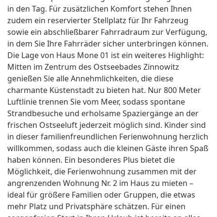
in den Tag. Für zusätzlichen Komfort stehen Ihnen
zudem ein reservierter Stellplatz für Ihr Fahrzeug
sowie ein abschließbarer Fahrradraum zur Verfügung,
in dem Sie Ihre Fahrräder sicher unterbringen können.
Die Lage von Haus Mone 01 ist ein weiteres Highlight:
Mitten im Zentrum des Ostseebades Zinnowitz
genießen Sie alle Annehmlichkeiten, die diese
charmante Küstenstadt zu bieten hat. Nur 800 Meter
Luftlinie trennen Sie vom Meer, sodass spontane
Strandbesuche und erholsame Spaziergänge an der
frischen Ostseeluft jederzeit möglich sind. Kinder sind
in dieser familienfreundlichen Ferienwohnung herzlich
willkommen, sodass auch die kleinen Gäste ihren Spaß
haben können. Ein besonderes Plus bietet die
Möglichkeit, die Ferienwohnung zusammen mit der
angrenzenden Wohnung Nr. 2 im Haus zu mieten –
ideal für größere Familien oder Gruppen, die etwas
mehr Platz und Privatsphäre schätzen. Für einen