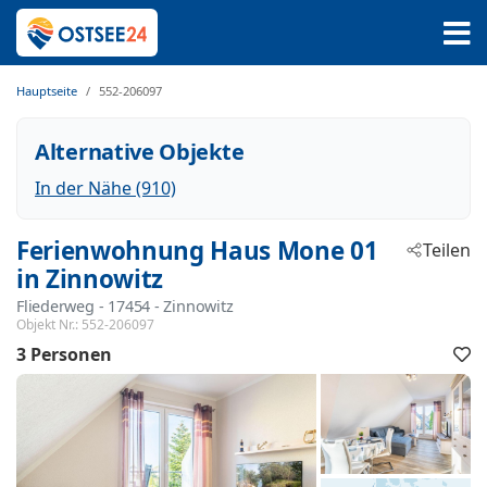
Hauptseite
552-206097
Alternative Objekte
In der Nähe (910)
Ferienwohnung Haus Mone 01
Teilen
in Zinnowitz
Fliederweg
 - 17454
 - Zinnowitz
Objekt Nr.:
552-206097
3 Personen
F
h