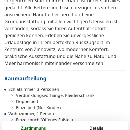
sorgenfreien Start in Ihren Urlaub ist bereits an alles
gedacht: Alle Betten sind frisch bezogen, es stehen
ausreichend Handtücher bereit und eine
Grundausstattung mit allen wichtigen Utensilien ist
vorhanden, sodass Sie Ihren Aufenthalt sofort
genießen können. Erleben Sie unvergessliche
Urlaubstage in Ihrem perfekten Rückzugsort im
Zentrum von Zinnowitz, wo moderner Komfort,
praktische Ausstattung und die Nähe zu Natur und
Meer harmonisch miteinander verschmelzen.
Raumaufteilung
Schlafzimmer, 3 Personen
Verdunklungsvorhänge, Kleiderschrank
Doppelbett
Einzelbett (Nur Kinder)
Wohnzimmer, 1 Person
Einzelcouch (Offenes Fußteil)
Zustimmung
Details