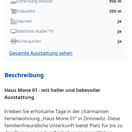
Entfernung Wasser
950 m
Einkaufen
350 m
Internet
Ja
Satelliten-/Kabel TV
Ja
Nichtraucher
Ja
Gesamte Ausstattung sehen
Beschreibung
Haus Mone 01 - mit heller und liebevoller
Ausstattung
Erleben Sie erholsame Tage in der charmanten
Ferienwohnung „Haus Mone 01“ in Zinnowitz. Diese
familienfreundliche Unterkunft bietet Platz für bis zu