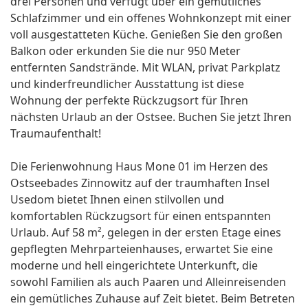
drei Personen und verfügt über ein gemütliches
Schlafzimmer und ein offenes Wohnkonzept mit einer
voll ausgestatteten Küche. Genießen Sie den großen
Balkon oder erkunden Sie die nur 950 Meter
entfernten Sandstrände. Mit WLAN, privat Parkplatz
und kinderfreundlicher Ausstattung ist diese
Wohnung der perfekte Rückzugsort für Ihren
nächsten Urlaub an der Ostsee. Buchen Sie jetzt Ihren
Traumaufenthalt!
Die Ferienwohnung Haus Mone 01 im Herzen des
Ostseebades Zinnowitz auf der traumhaften Insel
Usedom bietet Ihnen einen stilvollen und
komfortablen Rückzugsort für einen entspannten
Urlaub. Auf 58 m², gelegen in der ersten Etage eines
gepflegten Mehrparteienhauses, erwartet Sie eine
moderne und hell eingerichtete Unterkunft, die
sowohl Familien als auch Paaren und Alleinreisenden
ein gemütliches Zuhause auf Zeit bietet. Beim Betreten