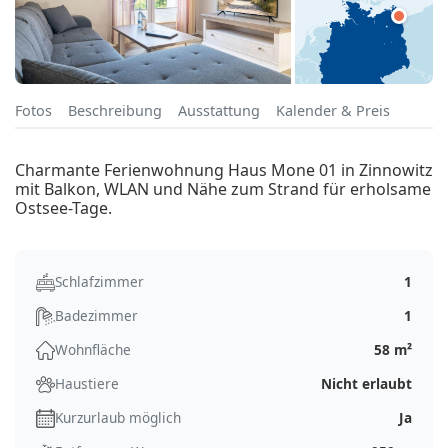
Fotos
Beschreibung
Ausstattung
Kalender & Preis
Charmante Ferienwohnung Haus Mone 01 in Zinnowitz
mit Balkon, WLAN und Nähe zum Strand für erholsame
Ostsee-Tage.
Schlafzimmer
1
Badezimmer
1
Wohnfläche
58 m²
Haustiere
Nicht erlaubt
Kurzurlaub möglich
Ja