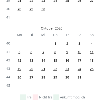
39
21
22
23
24
25
26
27
40
28
29
30
41
Oktober 2026
Mo
Di
Mi
Do
Fr
Sa
So
40
1
2
3
4
41
5
6
7
8
9
10
11
42
12
13
14
15
16
17
18
43
19
20
21
22
23
24
25
44
26
27
28
29
30
31
45
Frei
Nicht frei
Ankunft möglich