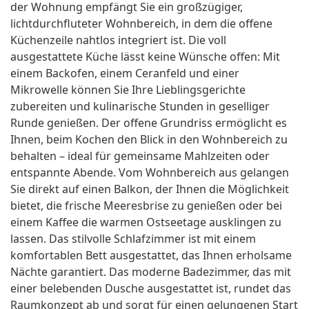
der Wohnung empfängt Sie ein großzügiger,
lichtdurchfluteter Wohnbereich, in dem die offene
Küchenzeile nahtlos integriert ist. Die voll
ausgestattete Küche lässt keine Wünsche offen: Mit
einem Backofen, einem Ceranfeld und einer
Mikrowelle können Sie Ihre Lieblingsgerichte
zubereiten und kulinarische Stunden in geselliger
Runde genießen. Der offene Grundriss ermöglicht es
Ihnen, beim Kochen den Blick in den Wohnbereich zu
behalten – ideal für gemeinsame Mahlzeiten oder
entspannte Abende. Vom Wohnbereich aus gelangen
Sie direkt auf einen Balkon, der Ihnen die Möglichkeit
bietet, die frische Meeresbrise zu genießen oder bei
einem Kaffee die warmen Ostseetage ausklingen zu
lassen. Das stilvolle Schlafzimmer ist mit einem
komfortablen Bett ausgestattet, das Ihnen erholsame
Nächte garantiert. Das moderne Badezimmer, das mit
einer belebenden Dusche ausgestattet ist, rundet das
Raumkonzept ab und sorgt für einen gelungenen Start