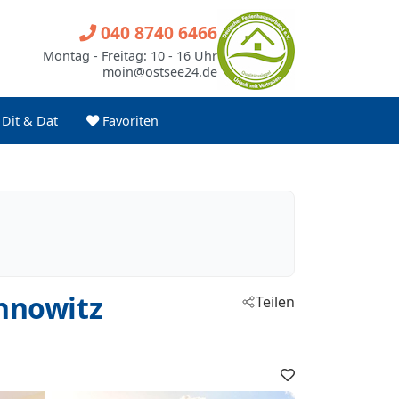
040 8740 6466
Montag - Freitag: 10 - 16 Uhr
moin@ostsee24.de
Dit & Dat
Favoriten
nnowitz
Teilen
Favoriten