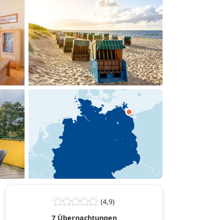
hinzufügen
(4,9)
7 Übernachtungen