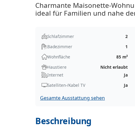
Charmante Maisonette-Wohnun
ideal für Familien und nahe de
Schlafzimmer
2
Badezimmer
1
Wohnfläche
85 m²
Haustiere
Nicht erlaubt
Internet
Ja
Satelliten-/Kabel TV
Ja
Gesamte Ausstattung sehen
Beschreibung