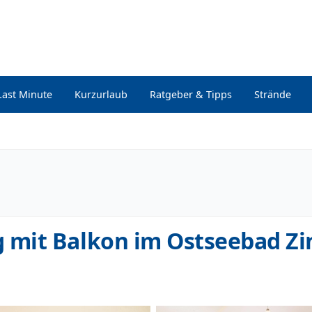
Last Minute
Kurzurlaub
Ratgeber & Tipps
Strände
mit Balkon im Ostseebad Zi