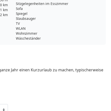
Sitzgelegenheiten im Esszimmer
0 km
Sofa
1 km
Spiegel
,2 km
Staubsauger
TV
WLAN
Wohnzimmer
Wäscheständer
ganze Jahr einen Kurzurlaub zu machen, typischerweise