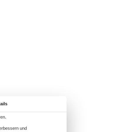
ails
ren.
verbessern und