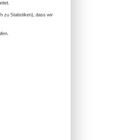
itet.
 zu Statistiken), dass wir
ufen.