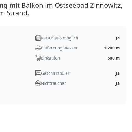
g mit Balkon im Ostseebad Zinnowitz,
m Strand.
Kurzurlaub möglich
Ja
Entfernung Wasser
1.200 m
Einkaufen
500 m
Geschirrspüler
Ja
Nichtraucher
Ja