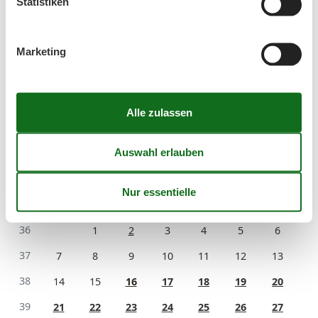
Statistiken
einen Kurzurlaub zu machen, typischerweise
außerhalb der Hochsaison.
Marketing
Kalender
Ankunft
September 2026
Mo
Di
Mi
Do
Fr
Sa
So
36
1
2
3
4
5
6
37
7
8
9
10
11
12
13
38
14
15
16
17
18
19
20
39
21
22
23
24
25
26
27