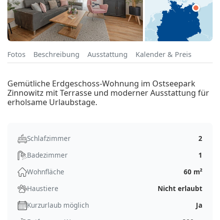
Fotos
Beschreibung
Ausstattung
Kalender & Preis
Gemütliche Erdgeschoss-Wohnung im Ostseepark
Zinnowitz mit Terrasse und moderner Ausstattung für
erholsame Urlaubstage.
Schlafzimmer
2
Badezimmer
1
Wohnfläche
60 m²
Haustiere
Nicht erlaubt
Kurzurlaub möglich
Ja