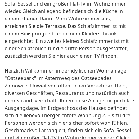
Sofa, Sessel und ein großer Flat-TV im Wohnzimmer
wieder. Gleich anliegend befindet sich die Küche in
einem offenen Raum. Vom Wohnzimmer aus,
erreichen Sie die Terrasse. Das Schlafzimmer ist mit
einem Boxspringbett und einem Kleiderschrank
eingerichtet. Ein zweites kleines Schlafzimmer ist mit
einer Schlafcouch für die dritte Person ausgestattet,
zusätzlich werden Sie hier auch einen TV finden.
Herzlich Willkommen in der idyllischen Wohnanlage
"Ostseepark" im Asternweg des Ostseebades
Zinnowitz. Unweit von öffentlichen Verkehrsmitteln,
diversen Geschäften, Restaurants und natürlich auch
dem Strand, verschafft Ihnen diese Anlage die perfekte
Ausgangslage. Im Erdgeschoss des Hauses befindet
sich die liebevoll hergerichtete Wohnung 2. Bis zu drei
Personen werden sich hier sicher sofort wohlfühlen.
Geschmackvoll arrangiert, finden sich ein Sofa, Sessel
und ein großer Flat-TV im Wohnzimmer wieder. Gleich