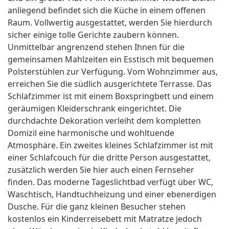
anliegend befindet sich die Küche in einem offenen
Raum. Vollwertig ausgestattet, werden Sie hierdurch
sicher einige tolle Gerichte zaubern können.
Unmittelbar angrenzend stehen Ihnen für die
gemeinsamen Mahlzeiten ein Esstisch mit bequemen
Polsterstühlen zur Verfügung. Vom Wohnzimmer aus,
erreichen Sie die südlich ausgerichtete Terrasse. Das
Schlafzimmer ist mit einem Boxspringbett und einem
geräumigen Kleiderschrank eingerichtet. Die
durchdachte Dekoration verleiht dem kompletten
Domizil eine harmonische und wohltuende
Atmosphäre. Ein zweites kleines Schlafzimmer ist mit
einer Schlafcouch für die dritte Person ausgestattet,
zusätzlich werden Sie hier auch einen Fernseher
finden. Das moderne Tageslichtbad verfügt über WC,
Waschtisch, Handtuchheizung und einer ebenerdigen
Dusche. Für die ganz kleinen Besucher stehen
kostenlos ein Kinderreisebett mit Matratze jedoch