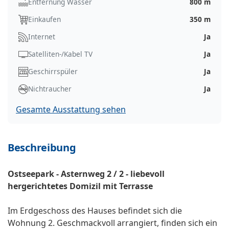
Entfernung Wasser
800 m
Einkaufen
350 m
Internet
Ja
Satelliten-/Kabel TV
Ja
Geschirrspüler
Ja
Nichtraucher
Ja
Gesamte Ausstattung sehen
Beschreibung
Ostseepark - Asternweg 2 / 2 - liebevoll
hergerichtetes Domizil mit Terrasse
Im Erdgeschoss des Hauses befindet sich die
Wohnung 2. Geschmackvoll arrangiert, finden sich ein