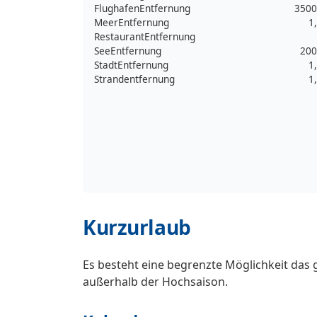
FlughafenEntfernung
3500
MeerEntfernung
1
RestaurantEntfernung
SeeEntfernung
200
StadtEntfernung
1
Strandentfernung
1
Kurzurlaub
Es besteht eine begrenzte Möglichkeit das 
außerhalb der Hochsaison.