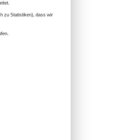
itet.
 zu Statistiken), dass wir
ufen.