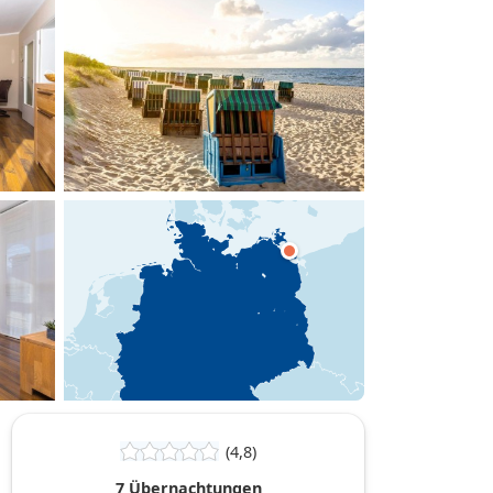
hinzufügen
(4,8)
7 Übernachtungen