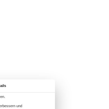
ails
ren.
verbessern und