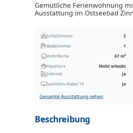
Gemütliche Ferienwohnung mit
Ausstattung im Ostseebad Zinn
Schlafzimmer
2
Badezimmer
1
Wohnfläche
67 m²
Haustiere
Nicht erlaubt
Internet
Ja
Satelliten-/Kabel TV
Ja
Gesamte Ausstattung sehen
Beschreibung