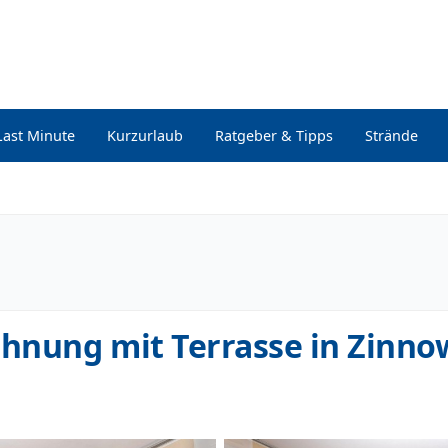
Last Minute
Kurzurlaub
Ratgeber & Tipps
Strände
hnung mit Terrasse in Zinno