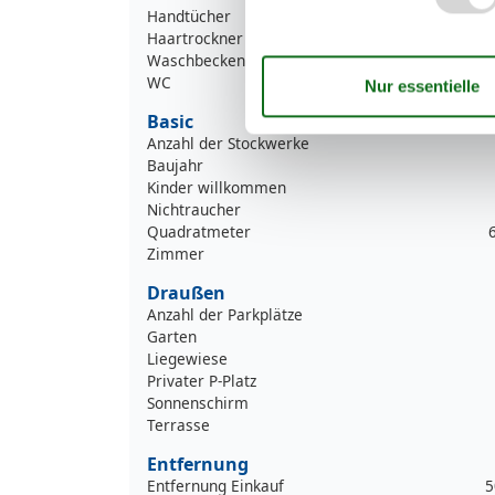
Handtücher
Haartrockner
Waschbecken
WC
Basic
Anzahl der Stockwerke
Baujahr
Kinder willkommen
Nichtraucher
Quadratmeter
Zimmer
Draußen
Anzahl der Parkplätze
Garten
Liegewiese
Privater P-Platz
Sonnenschirm
Terrasse
Entfernung
Entfernung Einkauf
5