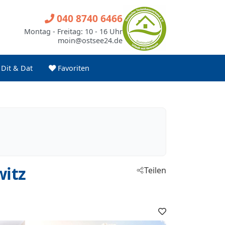
040 8740 6466
Montag - Freitag: 10 - 16 Uhr
moin@ostsee24.de
Dit & Dat
Favoriten
witz
Teilen
Favoriten