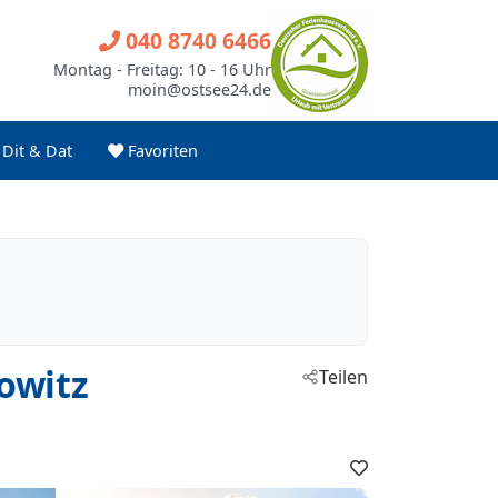
040 8740 6466
Montag - Freitag: 10 - 16 Uhr
moin@ostsee24.de
Dit & Dat
Favoriten
owitz
Teilen
Favoriten