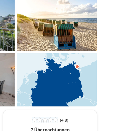
hinzufügen
(4,8)
7 Übernachtungen