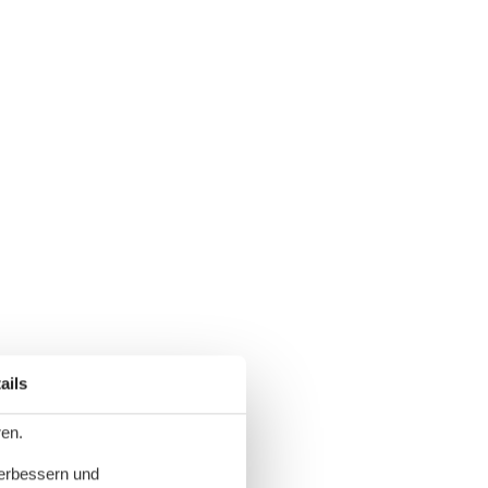
ails
ren.
verbessern und