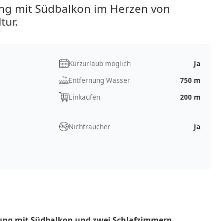
g mit Südbalkon im Herzen von
tur.
Kurzurlaub möglich
Ja
Entfernung Wasser
750 m
Einkaufen
200 m
Nichtraucher
Ja
nung mit Südbalkon und zwei Schlafzimmern