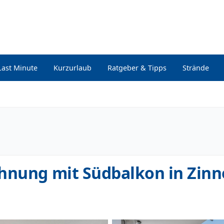
Last Minute
Kurzurlaub
Ratgeber & Tipps
Strände
hnung mit Südbalkon in Zinn