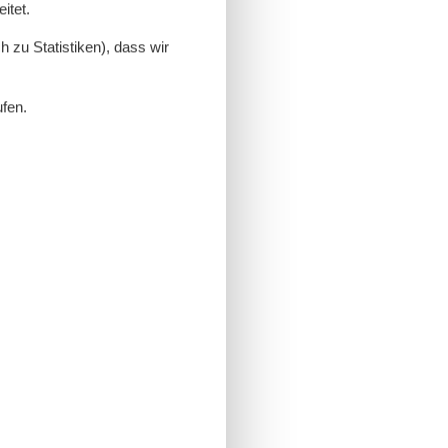
itet.
 zu Statistiken), dass wir
ufen.