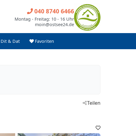
040 8740 6466
Montag - Freitag: 10 - 16 Uhr
moin@ostsee24.de
Dit & Dat
Favoriten
Teilen
Favoriten