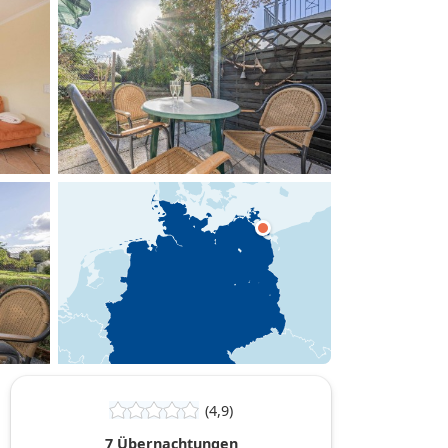
hinzufügen
(4,9)
7 Übernachtungen