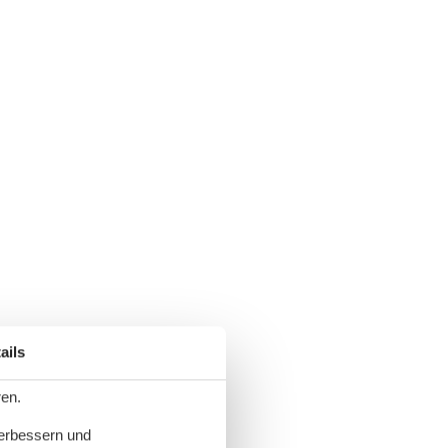
ails
ren.
verbessern und