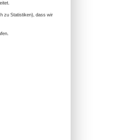
itet.
 zu Statistiken), dass wir
ufen.