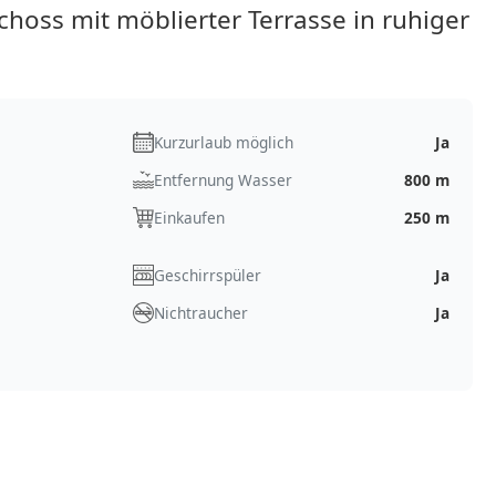
hoss mit möblierter Terrasse in ruhiger
Kurzurlaub möglich
Ja
Entfernung Wasser
800 m
Einkaufen
250 m
Geschirrspüler
Ja
Nichtraucher
Ja