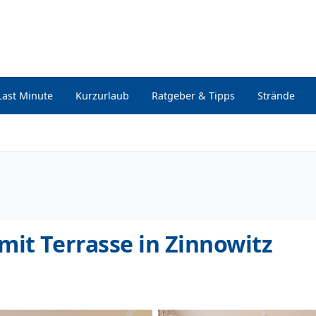
Last Minute
Kurzurlaub
Ratgeber & Tipps
Strände
mit Terrasse in Zinnowitz