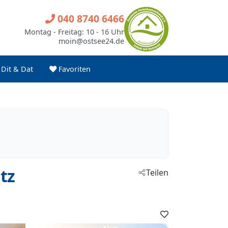
040 8740 6466
Montag - Freitag: 10 - 16 Uhr
moin@ostsee24.de
Dit & Dat
Favoriten
tz
Teilen
Favoriten