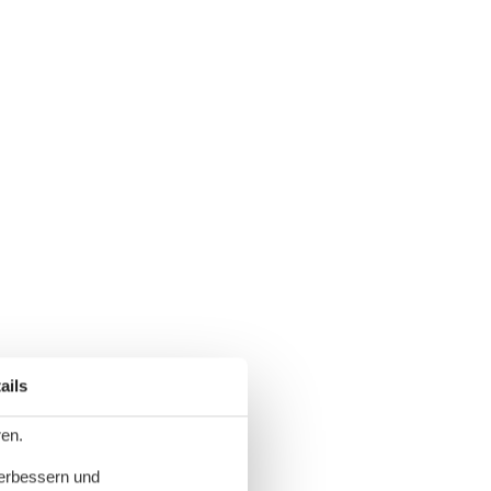
ails
ren.
verbessern und