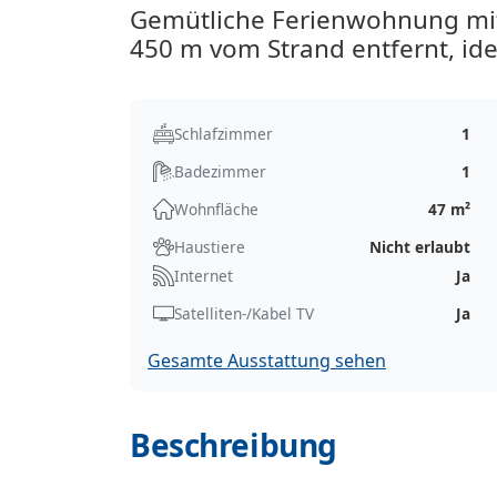
Gemütliche Ferienwohnung mit
450 m vom Strand entfernt, ide
Schlafzimmer
1
Badezimmer
1
Wohnfläche
47 m²
Haustiere
Nicht erlaubt
Internet
Ja
Satelliten-/Kabel TV
Ja
Gesamte Ausstattung sehen
Beschreibung