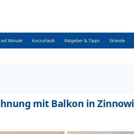
Last Minute
Kurzurlaub
Ratgeber & Tipps
Strände
hnung mit Balkon in Zinnowi