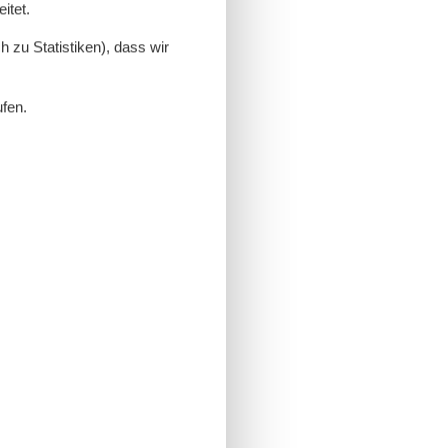
itet.
 zu Statistiken), dass wir
ufen.