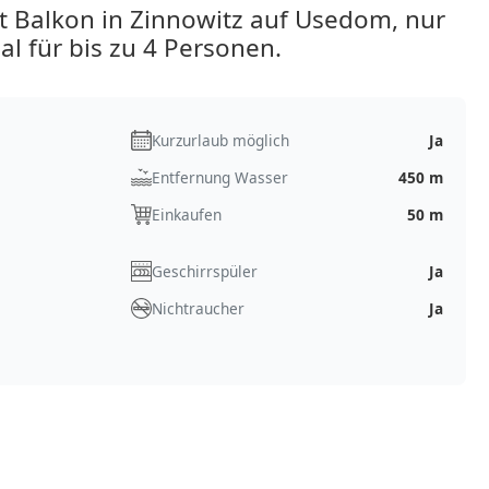
 Balkon in Zinnowitz auf Usedom, nur
al für bis zu 4 Personen.
Kurzurlaub möglich
Ja
Entfernung Wasser
450 m
Einkaufen
50 m
Geschirrspüler
Ja
Nichtraucher
Ja