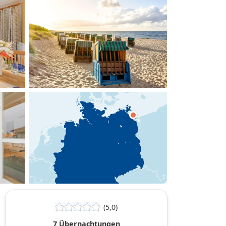
hinzufügen
(5,0)
7 Übernachtungen