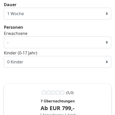
Dauer
Personen
Erwachsene
Kinder (0-17 Jahr)
(5,0)
7 Übernachtungen
Ab
EUR
799,-
2
Erwachsene
1
Kind