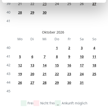
39
21
22
23
24
25
26
27
40
28
29
30
41
Oktober 2026
Mo
Di
Mi
Do
Fr
Sa
So
40
1
2
3
4
41
5
6
7
8
9
10
11
42
12
13
14
15
16
17
18
43
19
20
21
22
23
24
25
44
26
27
28
29
30
31
45
Frei
Nicht frei
Ankunft möglich