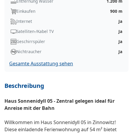
Entfernung Wasser
1.200 m
Einkaufen
900 m
Internet
Ja
Satelliten-/Kabel TV
Ja
Geschirrspüler
Ja
Nichtraucher
Ja
Gesamte Ausstattung sehen
Beschreibung
Haus Sonnenidyll 05 - Zentral gelegen ideal für
Anreise mit der Bahn
Willkommen im Haus Sonnenidyll 05 in Zinnowitz!
Diese einladende Ferienwohnung auf 54 m² bietet