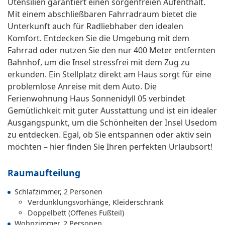
Utensilien garantiert einen sorgenfreien Aufenthalt.
Mit einem abschließbaren Fahrradraum bietet die
Unterkunft auch für Radliebhaber den idealen
Komfort. Entdecken Sie die Umgebung mit dem
Fahrrad oder nutzen Sie den nur 400 Meter entfernten
Bahnhof, um die Insel stressfrei mit dem Zug zu
erkunden. Ein Stellplatz direkt am Haus sorgt für eine
problemlose Anreise mit dem Auto. Die
Ferienwohnung Haus Sonnenidyll 05 verbindet
Gemütlichkeit mit guter Ausstattung und ist ein idealer
Ausgangspunkt, um die Schönheiten der Insel Usedom
zu entdecken. Egal, ob Sie entspannen oder aktiv sein
möchten – hier finden Sie Ihren perfekten Urlaubsort!
Raumaufteilung
Schlafzimmer, 2 Personen
Verdunklungsvorhänge, Kleiderschrank
Doppelbett (Offenes Fußteil)
Wohnzimmer, 2 Personen