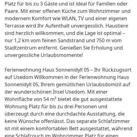
Platz für bis zu 3 Gäste und ist ideal für Familien oder
Paare. Mit einer offenen Küche zum Wohnzimmer und
modernem Komfort wie WLAN, TV und einer eigenen
Terrasse wird Ihr Aufenthalt unvergesslich. Haustiere
sind herzlich willkommen, und die Lage ist optimal –
nur 1,2 km vom feinen Sandstrand und 750 m vom
Stadtzentrum entfernt. Genießen Sie Erholung und
unvergessliche Urlaubsmomente!
Ferienwohnung Haus Sonnenidyll 05 – Ihr Rückzugsort
auf Usedom Willkommen in der Ferienwohnung Haus
Sonnenidyll 05, Ihrem gemütlichen Urlaubsdomizil auf
der wunderschönen Insel Usedom. Mit einer
Wohnfläche von 54 m² bietet die gut ausgestattete
Wohnung Platz für bis zu drei Personen und
überzeugt durch eine durchdachte Ausstattung, die
keine Wünsche offenlässt. Das separate Schlafzimmer
ist mit einem komfortablen Bett ausgestattet, während
eine Schlafcouch im Wohnzimmer Platz für einen