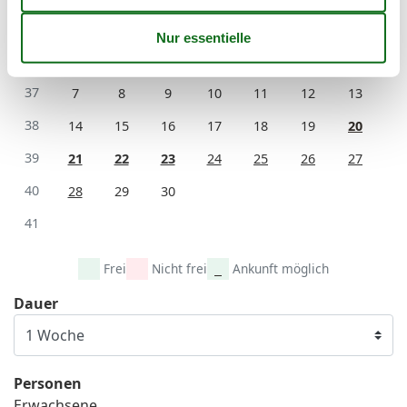
September 2026
Mo
Di
Mi
Do
Fr
Sa
So
36
1
2
3
4
5
6
37
7
8
9
10
11
12
13
38
14
15
16
17
18
19
20
39
21
22
23
24
25
26
27
40
28
29
30
41
Frei
Nicht frei
Ankunft möglich
Dauer
Personen
Erwachsene