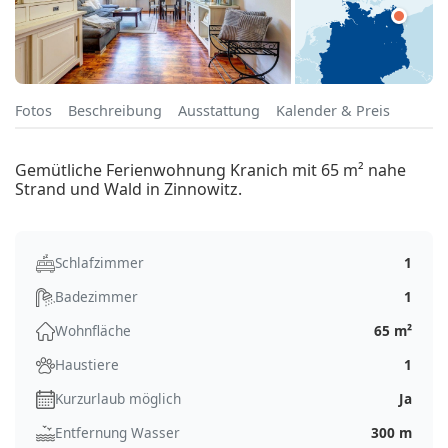
Fotos
Beschreibung
Ausstattung
Kalender & Preis
Gemütliche Ferienwohnung Kranich mit 65 m² nahe
Strand und Wald in Zinnowitz.
Schlafzimmer
1
Badezimmer
1
Wohnfläche
65 m²
Haustiere
1
Kurzurlaub möglich
Ja
Entfernung Wasser
300 m