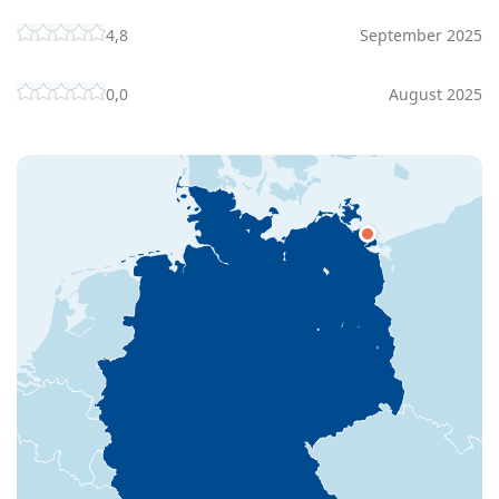
4,8
September 2025
0,0
August 2025