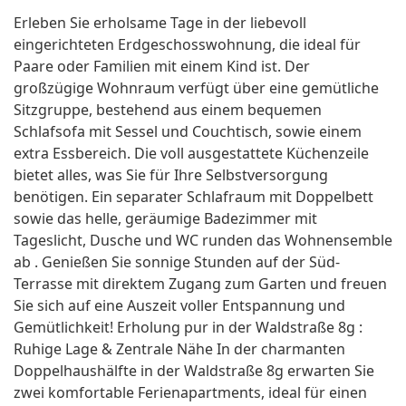
Erleben Sie erholsame Tage in der liebevoll
eingerichteten Erdgeschosswohnung, die ideal für
Paare oder Familien mit einem Kind ist. Der
großzügige Wohnraum verfügt über eine gemütliche
Sitzgruppe, bestehend aus einem bequemen
Schlafsofa mit Sessel und Couchtisch, sowie einem
extra Essbereich. Die voll ausgestattete Küchenzeile
bietet alles, was Sie für Ihre Selbstversorgung
benötigen. Ein separater Schlafraum mit Doppelbett
sowie das helle, geräumige Badezimmer mit
Tageslicht, Dusche und WC runden das Wohnensemble
ab . Genießen Sie sonnige Stunden auf der Süd-
Terrasse mit direktem Zugang zum Garten und freuen
Sie sich auf eine Auszeit voller Entspannung und
Gemütlichkeit! Erholung pur in der Waldstraße 8g :
Ruhige Lage & Zentrale Nähe In der charmanten
Doppelhaushälfte in der Waldstraße 8g erwarten Sie
zwei komfortable Ferienapartments, ideal für einen