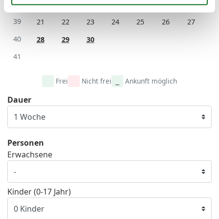
38
14
15
16
17
18
19
20
39
21
22
23
24
25
26
27
40
28
29
30
41
Frei
Nicht frei
Ankunft möglich
Dauer
Personen
Erwachsene
Kinder (0-17 Jahr)