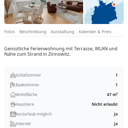
Fotos
Beschreibung
Ausstattung
Kalender & Preis
Gemütliche Ferienwohnung mit Terrasse, WLAN und
Nähe zum Strand in Zinnowitz.
Schlafzimmer
1
Badezimmer
1
Wohnfläche
47 m²
Haustiere
Nicht erlaubt
Kurzurlaub möglich
Ja
Internet
Ja