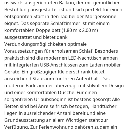
ostwärts ausgerichteten Balkon, der mit gemütlicher
Bestuhlung ausgestattet ist und sich perfekt für einen
entspannten Start in den Tag bei der Morgensonne
eignet. Das separate Schlafzimmer ist mit einem
komfortablen Doppelbett (1,80 m x 2,00 m)
ausgestattet und bietet dank
Verdunklungsmöglichkeiten optimale
Voraussetzungen für erholsamen Schlaf. Besonders
praktisch sind die modernen LED-Nachttischlampen
mit integrierten USB-Anschlüssen zum Laden mobiler
Geräte. Ein großzügiger Kleiderschrank bietet
ausreichend Stauraum für Ihren Aufenthalt. Das
moderne Badezimmer überzeugt mit stilvollem Design
und einer komfortablen Dusche. Für einen
sorgenfreien Urlaubsbeginn ist bestens gesorgt: Alle
Betten sind bei Anreise frisch bezogen, Handtücher
liegen in ausreichender Anzahl bereit und eine
Grundausstattung an allem Wichtigen steht zur
Verfügung. Zur Ferienwohnung gehören zudem ein