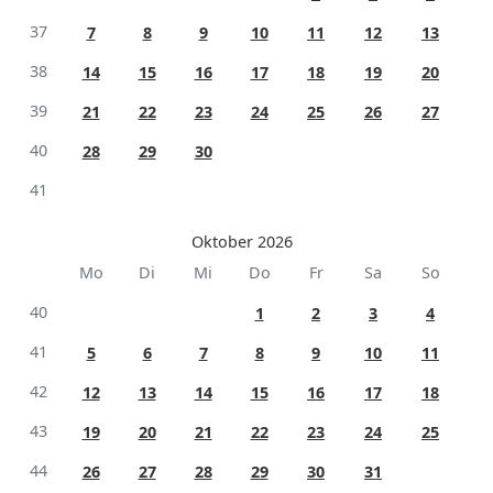
37
7
8
9
10
11
12
13
38
14
15
16
17
18
19
20
39
21
22
23
24
25
26
27
40
28
29
30
41
Oktober 2026
Mo
Di
Mi
Do
Fr
Sa
So
40
1
2
3
4
41
5
6
7
8
9
10
11
42
12
13
14
15
16
17
18
43
19
20
21
22
23
24
25
44
26
27
28
29
30
31