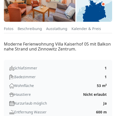
Fotos
Beschreibung
Ausstattung
Kalender & Preis
Moderne Ferienwohnung Villa Kaiserhof 05 mit Balkon
nahe Strand und Zinnowitz Zentrum.
Schlafzimmer
1
Badezimmer
1
Wohnfläche
53 m²
Haustiere
Nicht erlaubt
Kurzurlaub möglich
Ja
Entfernung Wasser
600 m