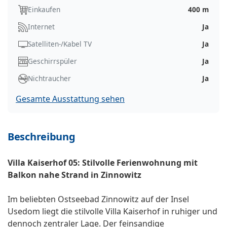
Einkaufen
400 m
Internet
Ja
Satelliten-/Kabel TV
Ja
Geschirrspüler
Ja
Nichtraucher
Ja
Gesamte Ausstattung sehen
Beschreibung
Villa Kaiserhof 05: Stilvolle Ferienwohnung mit
Balkon nahe Strand in Zinnowitz
Im beliebten Ostseebad Zinnowitz auf der Insel
Usedom liegt die stilvolle Villa Kaiserhof in ruhiger und
dennoch zentraler Lage. Der feinsandige