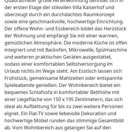
Quadratmeter große Ferienwohnung befindet sich in
der ersten Etage der stilvollen Villa Kaiserhof und
überzeugt durch ein durchdachtes Raumkonzept
sowie eine geschmackvolle, hochwertige Einrichtung.
Der offene Wohn- und Essbereich bildet das Herzstück
der Wohnung und empfängt Sie mit einer warmen,
gemütlichen Atmosphäre. Die moderne Küche ist offen
integriert und mit Backofen, Mikrowelle, Spülmaschine
und weiteren praktischen Geräten ausgestattet,
sodass einer komfortablen Selbstversorgung im
Urlaub nichts im Wege steht. Am Esstisch lassen sich
Frühstück, gemeinsame Mahlzeiten oder entspannte
Spieleabende genießen. Der Wohnbereich bietet ein
bequemes Schlafsofa in komfortabler Betthöhe mit
einer Liegefläche von 150 x 195 Zentimetern, das sich
ideal als Aufbettung für bis zu zwei weitere Personen
eignet. Ein Flat-TV sowie liebevolle Dekoration und
hochwertige Möbel runden das stimmige Gesamtbild
ab. Vom Wohnbereich aus gelangen Sie auf den