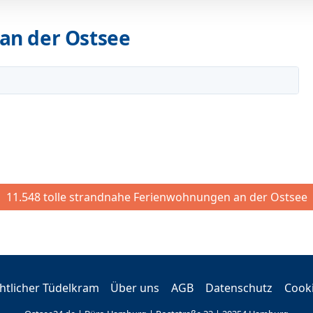
an der Ostsee
11.548 tolle strandnahe Ferienwohnungen an der Ostsee
tlicher Tüdelkram
Über uns
AGB
Datenschutz
Cook