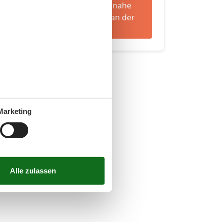
11.548 tolle strandnahe
Ferienwohnungen an der
Ostsee
Marketing