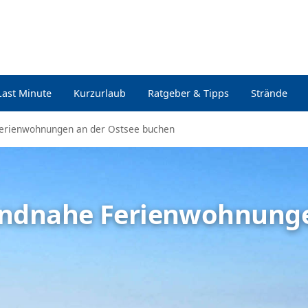
Last Minute
Kurzurlaub
Ratgeber & Tipps
Strände
Ferienwohnungen an der Ostsee buchen
randnahe Ferienwohnung