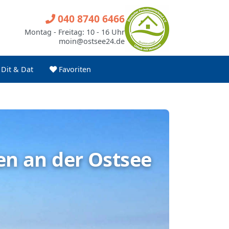
040 8740 6466
Montag - Freitag: 10 - 16 Uhr
moin@ostsee24.de
Dit & Dat
Favoriten
en an der Ostsee