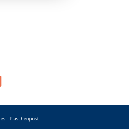
ies
Flaschenpost