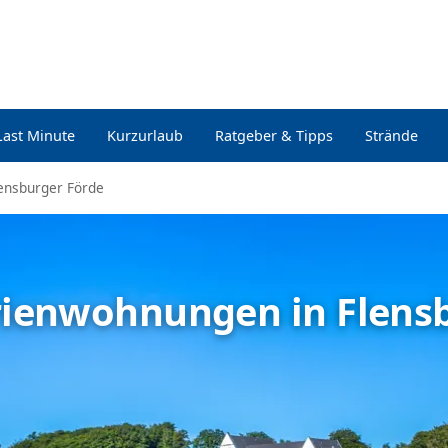
Last Minute
Kurzurlaub
Ratgeber & Tipps
Strände
ensburger Förde
erienwohnungen in Flens