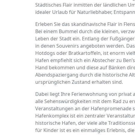
Städtisches Flair inmitten der ländlichen 
idealer Urlaub für Naturliebhaber, Entspa
Erleben Sie das skandinavische Flair in Fl
Bei einem Bummel durch die kleinen, verzwe
Leben der Stadt ein. Entlang der Fußgänge
in denen Souvenirs angeboten werden. Das 
Hotdogs oder Bratkartoffeln, ist enorm vie
Hafen empfiehlt sich ein Abstecher zu Ben’s 
Hand bekommen und diese auf Bänken dire
Abendspaziergang durch die historische Alt
ursprünglichen Zustand erhalten sind.
Dabei liegt Ihre Ferienwohnung von privat 
alle Sehenswürdigkeiten mit dem Rad zu err
Veranstaltungen an der Hafenpromenade sta
Hafenkomplex ist ein zentraler Veranstaltu
historische Hafen, der viele alte Traditio
für Kinder ist es ein einmaliges Erlebnis, 