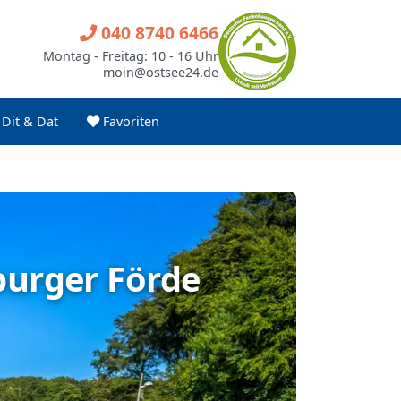
040 8740 6466
Montag - Freitag: 10 - 16 Uhr
moin@ostsee24.de
Dit & Dat
Favoriten
burger Förde