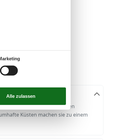
Marketing
der schönsten Fjordlandschaften
raumhafte Küsten machen sie zu einem