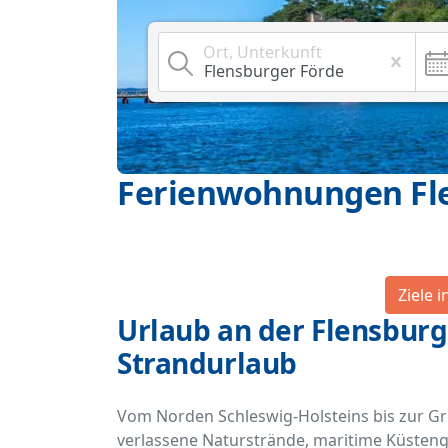
Ort, Unterkunft
Ferienwohnungen Fl
Ziele 
Urlaub an der Flensburg
Strandurlaub
Vom Norden Schleswig-Holsteins bis zur Gr
verlassene Naturstrände, maritime Küste