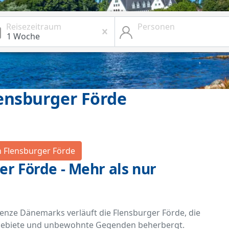
Reisezeitraum
Personen
ensburger Förde
in Flensburger Förde
er Förde - Mehr als nur
enze Dänemarks verläuft die Flensburger Förde, die
ngebiete und unbewohnte Gegenden beherbergt.