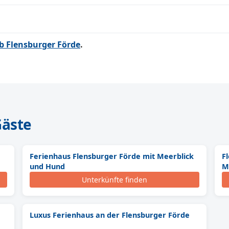
b Flensburger Förde
.
Gäste
Ferienhaus Flensburger Förde mit Meerblick
F
und Hund
M
Unterkünfte finden
Luxus Ferienhaus an der Flensburger Förde