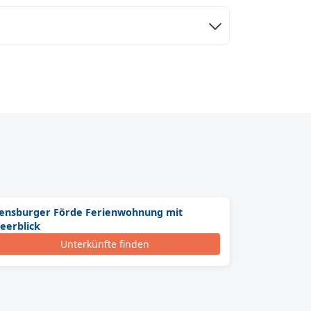
lensburger Förde Ferienwohnung mit
eerblick
Unterkünfte finden