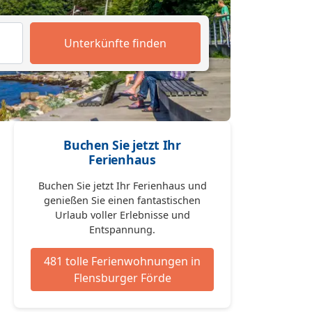
Unterkünfte finden
Buchen Sie jetzt Ihr
Ferienhaus
Buchen Sie jetzt Ihr Ferienhaus und
genießen Sie einen fantastischen
Urlaub voller Erlebnisse und
Entspannung.
481 tolle Ferienwohnungen in
Flensburger Förde