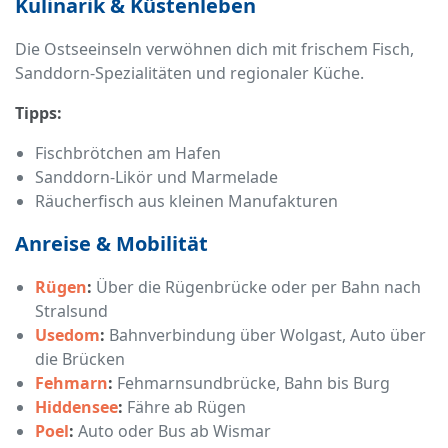
Kulinarik & Küstenleben
Die Ostseeinseln verwöhnen dich mit frischem Fisch,
Sanddorn-Spezialitäten und regionaler Küche.
Tipps:
Fischbrötchen am Hafen
Sanddorn-Likör und Marmelade
Räucherfisch aus kleinen Manufakturen
Anreise & Mobilität
Rügen
:
Über die Rügenbrücke oder per Bahn nach
Stralsund
Usedom
:
Bahnverbindung über Wolgast, Auto über
die Brücken
Fehmarn
:
Fehmarnsundbrücke, Bahn bis Burg
Hiddensee
:
Fähre ab Rügen
Poel
:
Auto oder Bus ab Wismar