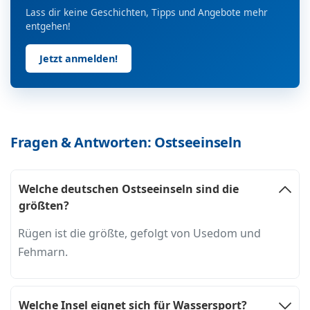
Lass dir keine Geschichten, Tipps und Angebote mehr
entgehen!
Jetzt anmelden!
Fragen & Antworten: Ostseeinseln
Welche deutschen Ostseeinseln sind die
größten?
Rügen ist die größte, gefolgt von Usedom und
Fehmarn.
Welche Insel eignet sich für Wassersport?