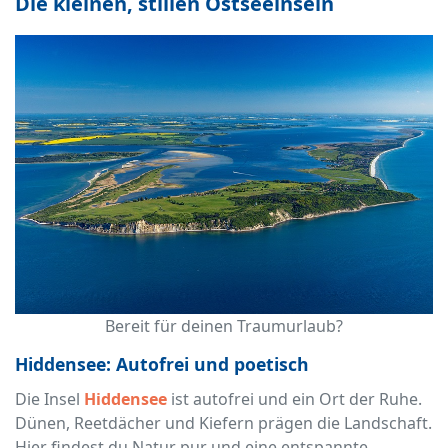
Die kleinen, stillen Ostseeinseln
Bereit für deinen Traumurlaub?
Hiddensee: Autofrei und poetisch
Die Insel
Hiddensee
ist autofrei und ein Ort der Ruhe.
Dünen, Reetdächer und Kiefern prägen die Landschaft.
Hier findest du Natur pur und eine entspannte