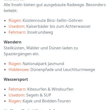
Alle Inseln bieten gut ausgebaute Radwege. Besonders
beliebt:
Rügen:
Küstenroute Binz–Sellin–Göhren
Usedom:
Kaiserbäder bis zum Achterwasser
Fehmarn:
Inselrundweg
Wandern
Steilküsten, Wälder und Dünen laden zu
Spaziergängen ein.
Rügen:
Nationalpark Jasmund
Hiddensee:
Dünenpfade und Leuchtturmwege
Wassersport
Fehmarn:
Kitesurfen & Windsurfen
Usedom:
Segeln & SUP
Rügen:
Kajak und Bodden-Touren