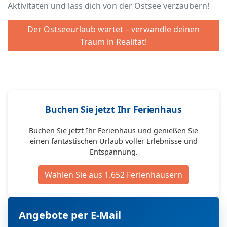
Aktivitäten und lass dich von der Ostsee verzaubern!
Der Ostseeurlaub wartet – verwandle deinen
Traum in Realität!
Buchen Sie jetzt Ihr Ferienhaus
Buchen Sie jetzt Ihr Ferienhaus und genießen Sie
einen fantastischen Urlaub voller Erlebnisse und
Entspannung.
Wählen Sie aus 1.652 Ferienhäusern
Angebote per E-Mail