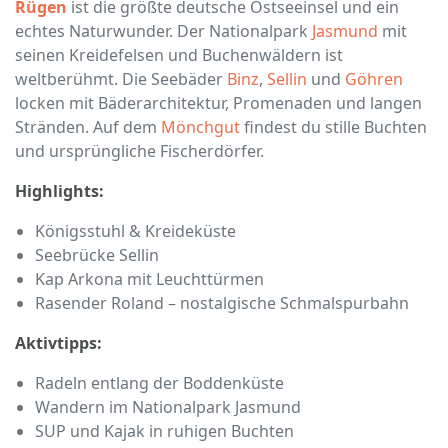
Rügen
ist die größte deutsche Ostseeinsel und ein
echtes Naturwunder. Der Nationalpark
Jasmund
mit
seinen Kreidefelsen und Buchenwäldern ist
weltberühmt. Die Seebäder
Binz
,
Sellin
und
Göhren
locken mit Bäderarchitektur, Promenaden und langen
Stränden. Auf dem
Mönchgut
findest du stille Buchten
und ursprüngliche Fischerdörfer.
Highlights:
Königsstuhl & Kreideküste
Seebrücke Sellin
Kap Arkona mit Leuchttürmen
Rasender Roland – nostalgische Schmalspurbahn
Aktivtipps:
Radeln entlang der Boddenküste
Wandern im Nationalpark Jasmund
SUP und Kajak in ruhigen Buchten