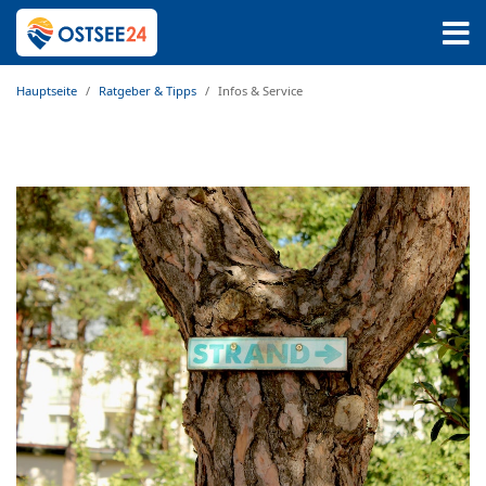
Hauptseite
Ratgeber & Tipps
Infos & Service