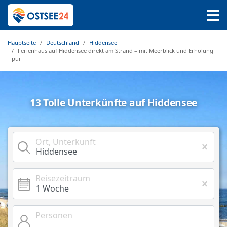
Hauptseite
Deutschland
Hiddensee
Ferienhaus auf Hiddensee direkt am Strand – mit Meerblick und Erholung
pur
13 Tolle Unterkünfte auf Hiddensee
Ort, Unterkunft
Reisezeitraum
Personen