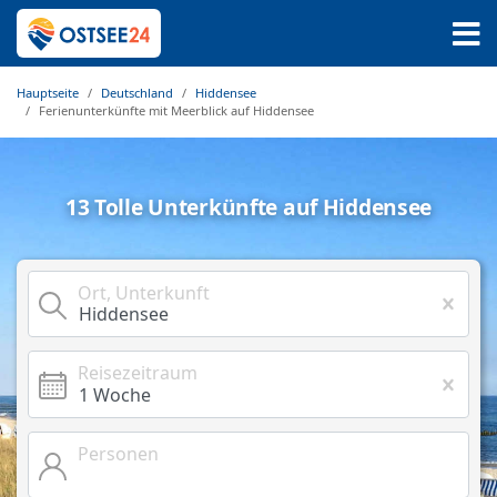
Hauptseite
Deutschland
Hiddensee
Ferienunterkünfte mit Meerblick auf Hiddensee
13 Tolle Unterkünfte auf Hiddensee
Ort, Unterkunft
Reisezeitraum
Personen