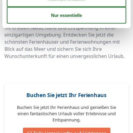
Jetzt Ihre Traumunterkunft buchen
Ferien auf Hiddensee sind etwas Besonderes – vor
allem, wenn Sie Ihre Unterkunft mit Meerblick wählen.
Sie erleben Natur, Ruhe und Entspannung in einer
einzigartigen Umgebung. Entdecken Sie jetzt die
schönsten Ferienhäuser und Ferienwohnungen mit
Blick auf das Meer und sichern Sie sich Ihre
Wunschunterkunft für einen unvergesslichen Urlaub.
Buchen Sie jetzt Ihr Ferienhaus
Buchen Sie jetzt Ihr Ferienhaus und genießen Sie
einen fantastischen Urlaub voller Erlebnisse und
Entspannung.