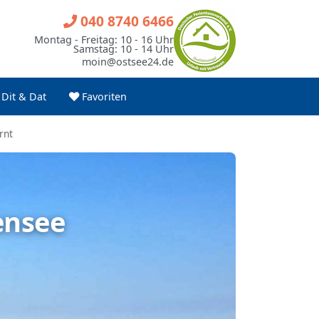
040 8740 6466
Montag - Freitag: 10 - 16 Uhr
Samstag: 10 - 14 Uhr
moin@ostsee24.de
Dit & Dat
Favoriten
rnt
ensee