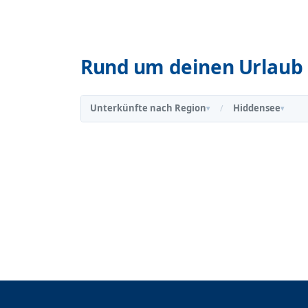
Rund um deinen Urlaub 
Unterkünfte nach Region
Hiddensee
/
▾
▾