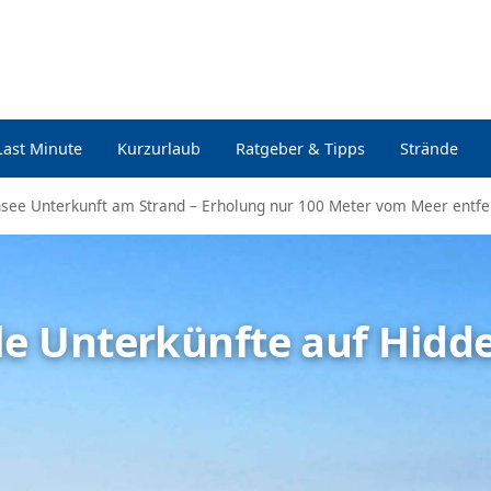
Last Minute
Kurzurlaub
Ratgeber & Tipps
Strände
see Unterkunft am Strand – Erholung nur 100 Meter vom Meer entfe
lle Unterkünfte auf Hidd