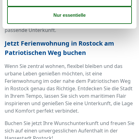
Durch die hohe Nachfrage ist es ratsam, frühzeitig zu
buchen – besonders in der Ferienzeit. Dank des
vielfältigen Angebots findet jedoch jeder Gast die
passende Unterkunft.
Jetzt Ferienwohnung in Rostock am
Patriotischen Weg buchen
Wenn Sie zentral wohnen, flexibel bleiben und das
urbane Leben genießen möchten, ist eine
Ferienwohnung im oder nahe dem Patriotischen Weg
in Rostock genau das Richtige. Entdecken Sie die Stadt
in Ihrem Tempo, lassen Sie sich vom maritimen Flair
inspirieren und genießen Sie eine Unterkunft, die Lage
und Komfort perfekt verbindet.
Buchen Sie jetzt Ihre Wunschunterkunft und freuen Sie
sich auf einen unvergesslichen Aufenthalt in der
Hansestadt Rostock!