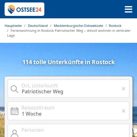
Hauptseite
Deutschland
Mecklenburgische Ostseeküste
Rostock
Ferienwohnung in Rostock Patriotischer Weg – stilvoll wohnen in zentraler
Lage
114 tolle Unterkünfte in Rostock
Ort, Unterkunft
Reisezeitraum
Personen