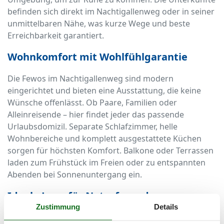
befinden sich direkt im Nachtigallenweg oder in seiner
unmittelbaren Nähe, was kurze Wege und beste
Erreichbarkeit garantiert.
Wohnkomfort mit Wohlfühlgarantie
Die Fewos im Nachtigallenweg sind modern
eingerichtet und bieten eine Ausstattung, die keine
Wünsche offenlässt. Ob Paare, Familien oder
Alleinreisende – hier findet jeder das passende
Urlaubsdomizil. Separate Schlafzimmer, helle
Wohnbereiche und komplett ausgestattete Küchen
sorgen für höchsten Komfort. Balkone oder Terrassen
laden zum Frühstück im Freien oder zu entspannten
Abenden bei Sonnenuntergang ein.
Ideale Lage für Naturfreunde
Zustimmung
Details
Durch die Nähe zum Küstenwald ist die Umgebung