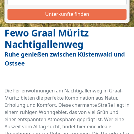
Unterkünfte finden
Fewo Graal Müritz
Nachtigallenweg
Ruhe genießen zwischen Küstenwald und
Ostsee
Die Ferienwohnungen am Nachtigallenweg in Graal-
Müritz bieten die perfekte Kombination aus Natur,
Erholung und Komfort. Diese charmante Straße liegt in
einem ruhigen Wohngebiet, das von viel Grün und
einer entspannten Atmosphäre geprägt ist. Wer eine
Auszeit vom Alltag sucht, findet hier eine ideale
Umgebung, um zur Ruhe zu kommen. Die Unterkünfte