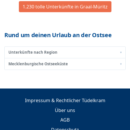
1.230 tolle Unterkünfte in Graal-Müritz
Rund um deinen Urlaub an der Ostsee
Unterkünfte nach Region
▾
Mecklenburgische Ostseeküste
▾
Impressum & Rechtlicher Tüdelkram
Über uns
AGB
Datenschutz