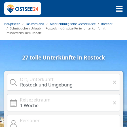
Hauptseite
Deutschland
Mecklenburgische Ostseeküste
Rostock
Schnäppchen Urlaub in Rostock – günstige Ferienunterkunft mit
mindestens 10 % Rabatt
27 tolle Unterkünfte in Rostock
Ort, Unterkunft
Reisezeitraum
Personen