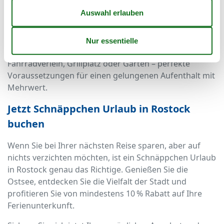
nichts oder nur wenig. Damit bleibt der Urlaub nicht
nur bezahlbar, sondern gleichzeitig abwechslungsreich
und erlebnisreich.
Zahlreiche Ferienwohnungen bieten zudem Extras wie
Fahrradverleih, Grillplatz oder Garten – perfekte
Voraussetzungen für einen gelungenen Aufenthalt mit
Mehrwert.
Jetzt Schnäppchen Urlaub in Rostock
buchen
Wenn Sie bei Ihrer nächsten Reise sparen, aber auf
nichts verzichten möchten, ist ein Schnäppchen Urlaub
in Rostock genau das Richtige. Genießen Sie die
Ostsee, entdecken Sie die Vielfalt der Stadt und
profitieren Sie von mindestens 10 % Rabatt auf Ihre
Ferienunterkunft.