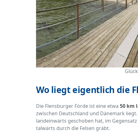
Glück
Wo liegt eigentlich die 
Die Flensburger Förde ist eine etwa
50 km 
zwischen Deutschland und Dänemark liegt. S
landeinwärts geschoben hat, im Gegensatz z
talwärts durch die Felsen gräbt.