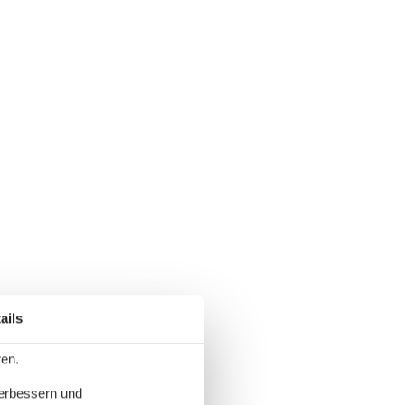
ails
ren.
verbessern und