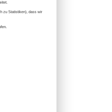
itet.
 zu Statistiken), dass wir
ufen.