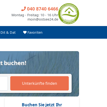
040 8740 6466
Montag - Freitag: 10 - 16 Uhr
moin@ostsee24.de
Dit & Dat
Favoriten
t buchen!
Unterkünfte finden
Buchen Sie jetzt Ihr