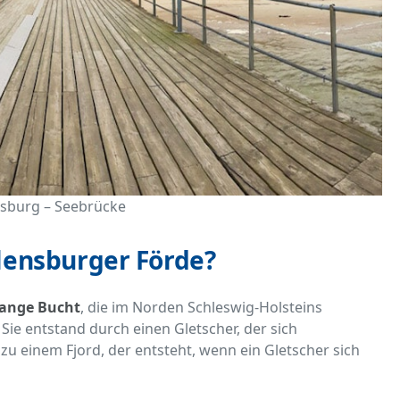
sburg – Seebrücke
Flensburger Förde?
lange Bucht
, die im Norden Schleswig-Holsteins
ie entstand durch einen Gletscher, der sich
u einem Fjord, der entsteht, wenn ein Gletscher sich