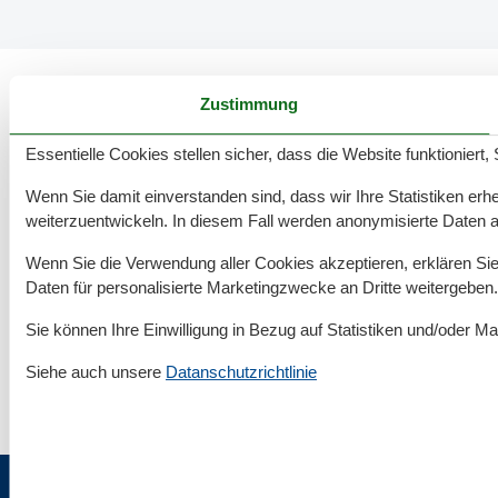
Zustimmung
55 tolle Ferienwohnungen in Steinberg
Essentielle Cookies stellen sicher, dass die Website funktioniert,
Wenn Sie damit einverstanden sind, dass wir Ihre Statistiken erhe
weiterzuentwickeln. In diesem Fall werden anonymisierte Daten 
Rund um deinen Urlaub an der Ostsee
Wenn Sie die Verwendung aller Cookies akzeptieren, erklären Sie 
Daten für personalisierte Marketingzwecke an Dritte weitergeben.
Unterkünfte nach Region
▾
Sie können Ihre Einwilligung in Bezug auf Statistiken und/oder Ma
Geltinger Bucht
▾
Siehe auch unsere
Datanschutzrichtlinie