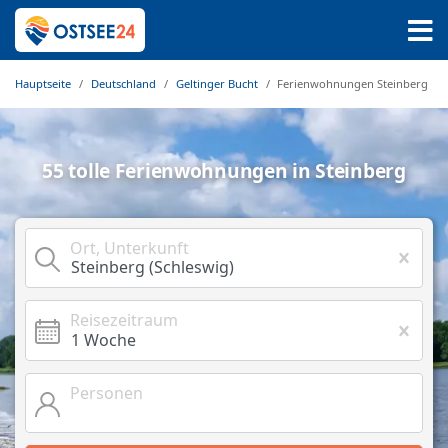
Hauptseite
Deutschland
Geltinger Bucht
Ferienwohnungen Steinberg
55 tolle Ferienwohnungen in Steinberg
Ort, Unterkunft
Reisezeitraum
Personen