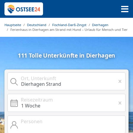
Hauptseite
Deutschland
Fischland-Darß-Zingst
Dierhagen
Ferienhaus in Dierhagen am Strand mit Hund – Urlaub für Mensch und Tier
111 Tolle Unterkünfte in Dierhagen
Ort, Unterkunft
Reisezeitraum
Personen