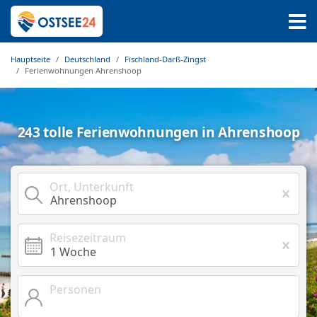
Hauptseite
Deutschland
Fischland-Darß-Zingst
Ferienwohnungen Ahrenshoop
243 tolle Ferienwohnungen in Ahrenshoop
Ort, Unterkunft
Reisezeitraum
Personen