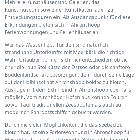
Mehrere Kunsthäuser und Galerien, das
Kunstmuseum sowie der Kunstkaten laden zu
Entdeckungstouren ein. Als Ausgangspunkt für diese
Erkundungen bieten sich in Ahrenshoop
Ferienwohnungen und Ferienhäuser an.
Wer das Wasser liebt, für den sind natürlich
strandnahe Unterkünfte mit Meerblick die richtige
Wahl. Urlauber können sich hier entscheiden, ob sie
eher die raue Steilküste der Ostsee oder die sanftere
Boddenlandschaft bevorzugen, denn durch seine Lage
auf der Halbinsel hat Ahrenshoop beides zu bieten.
Ausflüge mit dem Schiff sind in Ahrenshoop ebenfalls
möglich. Vom Altenhäger Hafen aus können Touren
sowohl auf traditionellen Zeesbooten als auch auf
modernen Fahrgastschiffen gebucht werden.
Durch die vielen Möglichkeiten, die das Seebad zu
bieten hat, ist eine Ferienwohnung in Ahrenshoop für
Wasserliebhaber, Kunstfreunde, Naturliebhaber und