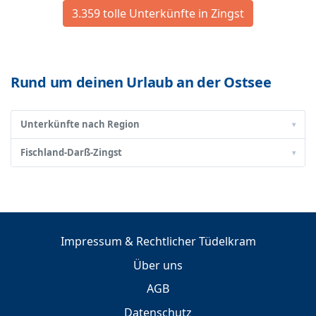
3.359 tolle Unterkünfte in Zingst
Rund um deinen Urlaub an der Ostsee
Unterkünfte nach Region
▾
Fischland-Darß-Zingst
▾
Impressum & Rechtlicher Tüdelkram
Über uns
AGB
Datenschutz