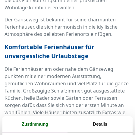
die das Flair von Zingst mit einer praktischen
Wohnlage kombinieren wollen.
Der Gänseweg ist bekannt für seine charmanten
Ferienhäuser, die sich harmonisch in die idyllische
Atmosphäre des beliebten Ferienorts einfügen.
Komfortable Ferienhäuser für
unvergessliche Urlaubstage
Die Ferienhäuser am oder nahe dem Gänseweg
punkten mit einer modernen Ausstattung,
gemütlichen Wohnräumen und viel Platz für die ganze
Familie. Großzügige Schlafzimmer, gut ausgestattete
Küchen, helle Bäder sowie Gärten oder Terrassen
sorgen dafür, dass Sie sich von der ersten Minute an
wohlfühlen. Viele Häuser bieten zusätzlich Extras wie
WLAN, Fahrräder, Kamin oder Sauna – perfekt für
Zustimmung
Details
entspannte Tage an der Ostsee.