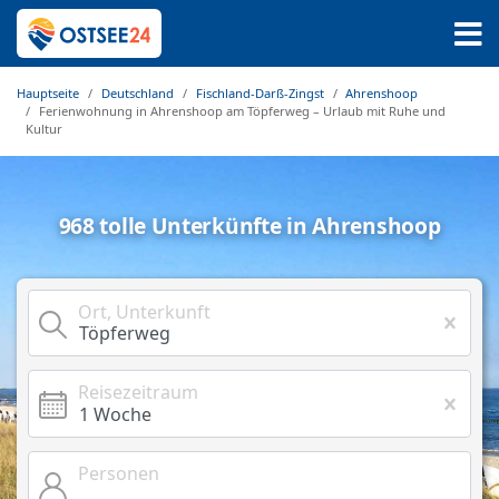
Hauptseite
Deutschland
Fischland-Darß-Zingst
Ahrenshoop
Ferienwohnung in Ahrenshoop am Töpferweg – Urlaub mit Ruhe und
Kultur
968 tolle Unterkünfte in Ahrenshoop
Ort, Unterkunft
Reisezeitraum
Personen