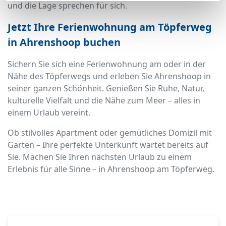
und die Lage sprechen für sich.
Jetzt Ihre Ferienwohnung am Töpferweg
in Ahrenshoop buchen
Sichern Sie sich eine Ferienwohnung am oder in der
Nähe des Töpferwegs und erleben Sie Ahrenshoop in
seiner ganzen Schönheit. Genießen Sie Ruhe, Natur,
kulturelle Vielfalt und die Nähe zum Meer – alles in
einem Urlaub vereint.
Ob stilvolles Apartment oder gemütliches Domizil mit
Garten – Ihre perfekte Unterkunft wartet bereits auf
Sie. Machen Sie Ihren nächsten Urlaub zu einem
Erlebnis für alle Sinne – in Ahrenshoop am Töpferweg.