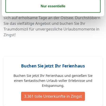
Entdecken Sie noch heute Ihre ideale Ferienwohnung
direkt am oder nahe dem Ostseewellenweg in Zingst.
Sichern Sie sich Ihre Wunschunterkunft und freuen Sie
sich auf erholsame Tage an der Ostsee. Durchstöbern
Sie das vielfältige Angebot und buchen Sie Ihr
Traumdomizil für unvergessliche Urlaubsmomente in
Zingst!
Buchen Sie jetzt Ihr Ferienhaus
Buchen Sie jetzt Ihr Ferienhaus und genießen Sie
einen fantastischen Urlaub voller Erlebnisse und
Entspannung.
3.361 tolle Unterkünfte in Zingst