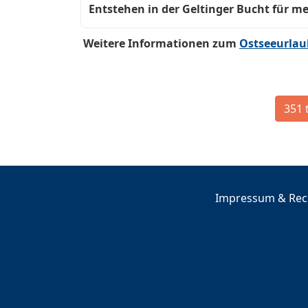
Entstehen in der Geltinger Bucht für m
Weitere Informationen zum
Ostseeurlau
351 
Impressum & Rech