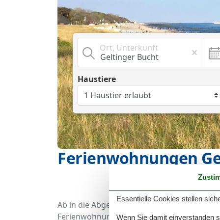
Ort, Unterkunft
Haustiere
Ferienwohnungen Gel
Zusti
Essentielle Cookies stellen siche
Ab in die Abgeschiedenheit geht es bei ei
Ferienwohnung in der Geltinger Bucht mit Hun
Wenn Sie damit einverstanden sin