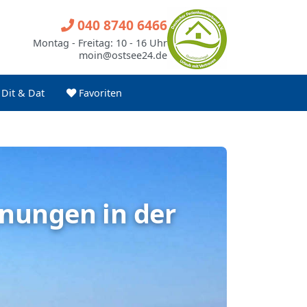
040 8740 6466
Montag - Freitag: 10 - 16 Uhr
moin@ostsee24.de
Dit & Dat
Favoriten
hnungen in der