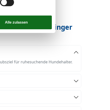
Hund in der Geltinger
aubsziel für ruhesuchende Hundehalter.