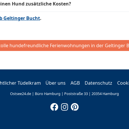
einen Hund zusätzliche Kosten?
b Geltinger Bucht
.
tolle hundefreundliche Ferienwohnungen in der Geltinger 
tlicher Tüdelkram
Über uns
AGB
Datenschutz
Cook
Ostsee24.de | Büro Hamburg | Poststraße 33 | 20354 Hamburg