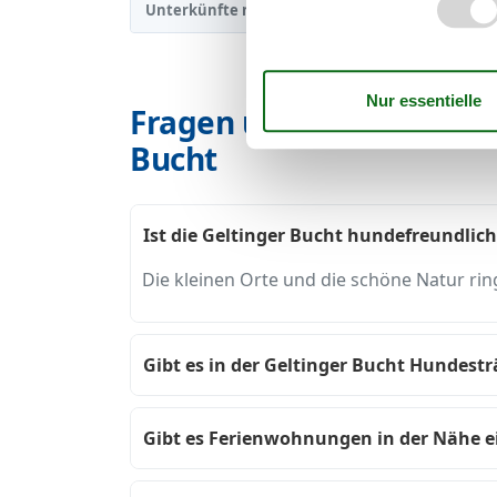
Unterkünfte nach Region
Geltinger Bucht
/
▾
Fragen und Antworten r
Bucht
Ist die Geltinger Bucht hundefreundlich
Die kleinen Orte und die schöne Natur ri
Gibt es in der Geltinger Bucht Hundest
Gibt es Ferienwohnungen in der Nähe 