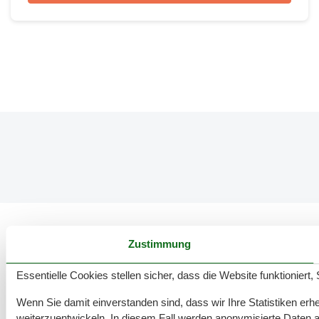
Zustimmung
53 tolle Ferienwohnungen in Groß Schwansee
Essentielle Cookies stellen sicher, dass die Website funktioniert,
Wenn Sie damit einverstanden sind, dass wir Ihre Statistiken erhe
weiterzuentwickeln. In diesem Fall werden anonymisierte Daten 