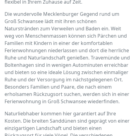
flexibel in Ihrem Zuhause auf Zeit.
Die wundervolle Mecklenburger Gegend rund um
Groß Schwansee lädt mit ihren schönen
Naturstränden zum Verweilen und Baden ein. Weit
weg von Menschenmassen können sich Pärchen und
Familien mit Kindern in einer der komfortablen
Ferienwohnungen niederlassen und dort die herrliche
Ruhe und Naturlandschaft genießen. Travemünde und
Boltenhagen sind in wenigen Autominuten erreichbar
und bieten so eine ideale Lösung zwischen einmaliger
Ruhe und der Versorgung im nächstgelegenen Ort.
Besonders Familien und Paare, die nach einem
erholsamen Rückzugsort suchen, werden sich in einer
Ferienwohnung in Groß Schwansee wiederfinden.
Naturliebhaber kommen hier garantiert auf Ihre
Kosten. Die breiten Sanddünen sind geprägt von einer
einzigartigen Landschaft und bieten einen
Rückzugsort für viele Vögel. Die verschiedenen