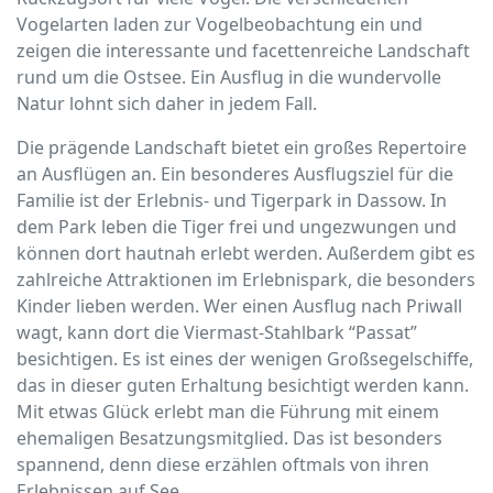
Vogelarten laden zur Vogelbeobachtung ein und
zeigen die interessante und facettenreiche Landschaft
rund um die Ostsee. Ein Ausflug in die wundervolle
Natur lohnt sich daher in jedem Fall.
Die prägende Landschaft bietet ein großes Repertoire
an Ausflügen an. Ein besonderes Ausflugsziel für die
Familie ist der Erlebnis- und Tigerpark in Dassow. In
dem Park leben die Tiger frei und ungezwungen und
können dort hautnah erlebt werden. Außerdem gibt es
zahlreiche Attraktionen im Erlebnispark, die besonders
Kinder lieben werden. Wer einen Ausflug nach Priwall
wagt, kann dort die Viermast-Stahlbark “Passat”
besichtigen. Es ist eines der wenigen Großsegelschiffe,
das in dieser guten Erhaltung besichtigt werden kann.
Mit etwas Glück erlebt man die Führung mit einem
ehemaligen Besatzungsmitglied. Das ist besonders
spannend, denn diese erzählen oftmals von ihren
Erlebnissen auf See.