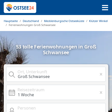
Hauptseite
Deutschland
Mecklenburgische Ostseeküste
Klützer Winkel
Ferienwohnungen Groß Schwansee
53 tolle Ferienwohnungen in Groß
Schwansee
Ort, Unterkunft
Reisezeitraum
Personen